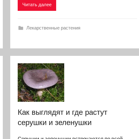
Читать далее
Лекарственные растения
Как выглядят и где растут
серушки и зеленушки
Серушки и зеленушки встречаются по всей