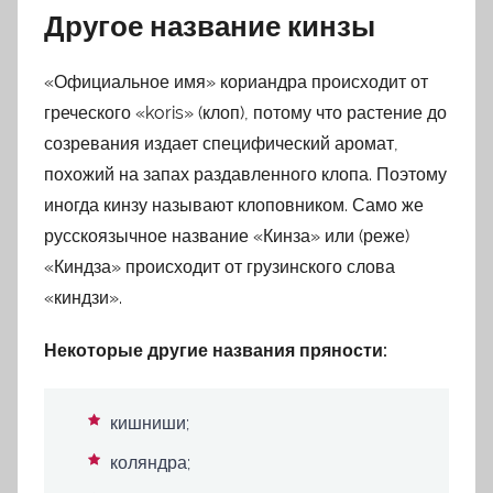
Другое название кинзы
«Официальное имя» кориандра происходит от
греческого «koris» (клоп), потому что растение до
созревания издает специфический аромат,
похожий на запах раздавленного клопа. Поэтому
иногда кинзу называют клоповником. Само же
русскоязычное название «Кинза» или (реже)
«Киндза» происходит от грузинского слова
«киндзи».
Некоторые другие названия пряности:
кишниши;
коляндра;