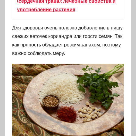
(сердечная трава): лечебные свойства и
употребление растения
Для здоровья очень полезно добавление в пищу
свежих веточек кориандра или горсти семян. Так
как пряность обладает резким запахом, поэтому
важно соблюдать меру.