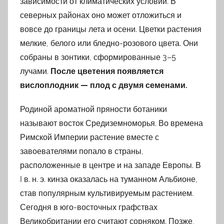
зависимости от климатических условий. В
северных районах оно может отложиться и
вовсе до границы лета и осени. Цветки растения
мелкие, белого или бледно-розового цвета. Они
собраны в зонтики, сформированные 3–5
лучами.
После цветения появляется
вислоплодник — плод с двумя семенами.
Родиной ароматной пряности ботаники
называют восток Средиземноморья. Во времена
Римской Империи растение вместе с
завоевателями попало в страны,
расположенные в центре и на западе Европы. В
I в. н. э. кинза оказалась на туманном Альбионе,
став популярным культивируемым растением.
Сегодня в юго-восточных графствах
Великобритании его считают сорняком. Позже,