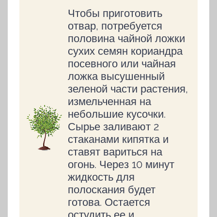
Чтобы приготовить
отвар, потребуется
половина чайной ложки
сухих семян кориандра
посевного или чайная
ложка высушенный
зеленой части растения,
измельченная на
небольшие кусочки.
Сырье заливают 2
стаканами кипятка и
ставят вариться на
огонь. Через 10 минут
жидкость для
полоскания будет
готова. Остается
остудить ее и