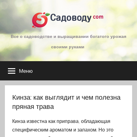
Перейти
к
Садоводу
com
содержимому
Все о садоводстве и выращивании богатого урожая
своими руками
Меню
Кинза: как выглядит и чем полезна
пряная трава
Кинза известна как приправа, обладающая
специфическим ароматом и запахом. Но это