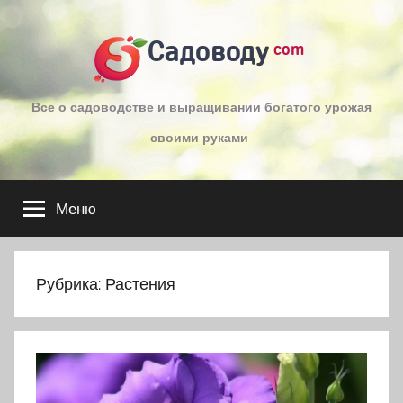
Перейти
к
Садоводу
com
содержимому
Все о садоводстве и выращивании богатого урожая
своими руками
Меню
Рубрика:
Растения