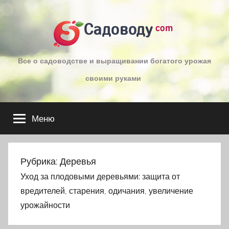
Перейти
к
Садоводу
com
содержимому
Все о садоводстве и выращивании богатого урожая
своими руками
Меню
Рубрика:
Деревья
Уход за плодовыми деревьями: защита от
вредителей, старения, одичания, увеличение
урожайности