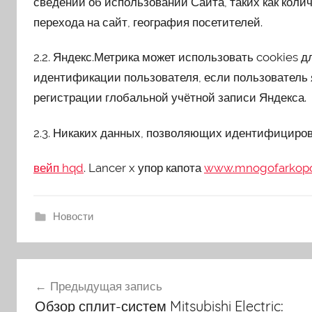
сведений об использовании Сайта, таких как коли
перехода на сайт, география посетителей.
2.2. Яндекс.Метрика может использовать cookies д
идентификации пользователя, если пользователь
регистрации глобальной учётной записи Яндекса.
2.3. Никаких данных, позволяющих идентифицирова
вейп hqd
. Lancer x упор капота
www.mnogofarkopo
Новости
Навигация
Предыдущая запись
Обзор сплит-систем Mitsubishi Electric: