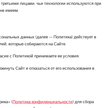
я третьими лицами, чьи технологии используются при
 не имеем.
сональных данных (далее — Политика) действует в
ей, которые собираются на Сайте.
ласие с Политикой принимаете ее условия.
окинуть Сайт и отказаться от его использования в
рика» (
Политика конфиденциальности
) для сбора