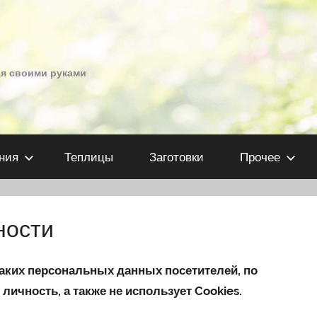
ая своими руками
ния
Теплицы
Заготовки
Прочее
ности
каких персональных данных посетителей, по
чность, а также не использует Cookies.