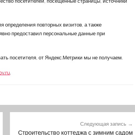
чество посетителей, посещённые страницы, источники
ля определения повторных визитов, а также
 явно предоставил персональные данные при
ть посетителя, от Яндекс.Метрики мы не получаем.
v.ru
.
Следующая запись
Строительство коттеджа с зимним садом