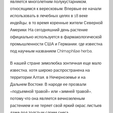
является многолетним полукустарником,
относящимся к вересковым. Впервые ее начали
использовать в лечебных целях в 18 веке
индейцы, в то время коренные жители Северной
Америки. На сегодняшний день растение
официально используется в фармакологической
промышленности США и Германии, где известна
под научным названием Chimaphilae herba.
В нашей стране зимолюбка зонтичная еще мало
известна, хотя широко распространена на
территории Алтая, в Нечерноземье и на
Дальнем Востоке. В народе ее прозвали
«подъемной травой» или «зимней травой»,
потому что она является вечнозеленым
растением и не теряет свой яркий окрас листьев
даже под толстым слоем снега.