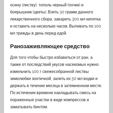
осину (листву), тополь черный (почки) и
боярышник (цветы). Взять 30 грамм данного
лекарственного сбора, заварить 300 мл кипятка
и оставить на несколько часов. Выпивать по 100
мл трижды в день перед едой.
Ранозаживляющее средство
Для того чтобы быстро избавиться от ран, а
также от последствий укусов насекомых нужно
измельчить 100 г свежесобранной листвы
зимолюбки зонтичной, залить их 50 мл водки и
держать в течение месяца в затемненном месте.
По истечении времени накладывать смесь на
пораженные участки в виде компрессов и
заматывать бинтом.