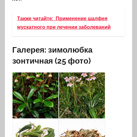
Также читайте:
Применение шалфея
мускатного при лечении заболеваний
Галерея: зимолюбка
зонтичная (25 фото)