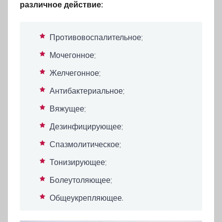
различное действие:
Противовоспалительное;
Мочегонное;
Желчегонное;
Антибактериальное;
Вяжущее;
Дезинфицирующее;
Спазмолитическое;
Тонизирующее;
Болеутоляющее;
Общеукрепляющее.