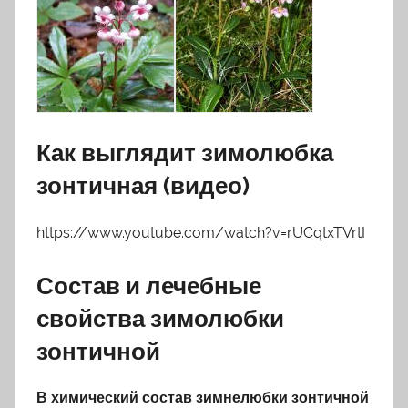
Как выглядит зимолюбка
зонтичная (видео)
https://www.youtube.com/watch?v=rUCqtxTVrtI
Состав и лечебные
свойства зимолюбки
зонтичной
В химический состав зимнелюбки зонтичной