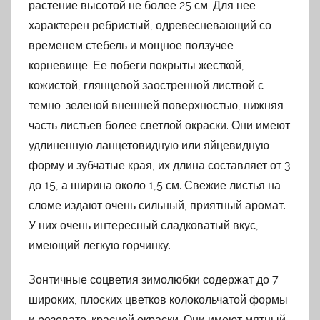
растение высотой не более 25 см. Для нее
характерен ребристый, одревесневающий со
временем стебель и мощное ползучее
корневище. Ее побеги покрыты жесткой,
кожистой, глянцевой заостренной листвой с
темно-зеленой внешней поверхностью, нижняя
часть листьев более светлой окраски. Они имеют
удлиненную ланцетовидную или яйцевидную
форму и зубчатые края, их длина составляет от 3
до 15, а ширина около 1,5 см. Свежие листья на
сломе издают очень сильный, приятный аромат.
У них очень интересный сладковатый вкус,
имеющий легкую горчинку.
Зонтичные соцветия зимолюбки содержат до 7
широких, плоских цветков колокольчатой формы
и розовато-красной окраски. Они имеют мятный,