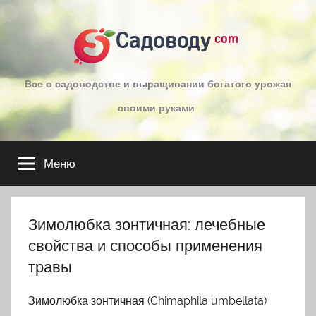
Перейти
к
Садоводу
com
содержимому
Все о садоводстве и выращивании богатого урожая
своими руками
Меню
Зимолюбка зонтичная: лечебные
свойства и способы применения
травы
Зимолюбка зонтичная (Chimaphila umbellata)