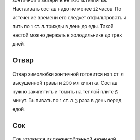
зонтичной и запарить ее 200 мл кипятка.
Настаивать состав надо не менее 12 часов. По
истечение времени его следует отфильтровать и
пить по 1 ст. л. трижды в день до еды. Такой
настой можно держать в холодильнике до трех
дней.
Отвар
Отвар зимолюбки зонтичной готовится из 1 ст. л.
высушенной травы и 200 мл кипятка. Состав
нужно закипятить и томить на теплой плите 5
минут. Выпивать по 1 ст. л. 3 раза в день перед
едой.
Сок
Сок готовится из свежесобранной наземной