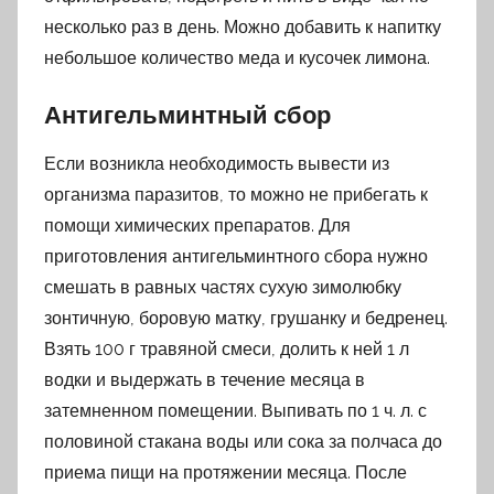
несколько раз в день. Можно добавить к напитку
небольшое количество меда и кусочек лимона.
Антигельминтный сбор
Если возникла необходимость вывести из
организма паразитов, то можно не прибегать к
помощи химических препаратов. Для
приготовления антигельминтного сбора нужно
смешать в равных частях сухую зимолюбку
зонтичную, боровую матку, грушанку и бедренец.
Взять 100 г травяной смеси, долить к ней 1 л
водки и выдержать в течение месяца в
затемненном помещении. Выпивать по 1 ч. л. с
половиной стакана воды или сока за полчаса до
приема пищи на протяжении месяца. После