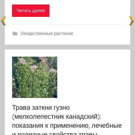
Читать далее
Лекарственные растения
Трава заткни гузно
(мелколепестник канадский):
показания к применению, лечебные
и полезные свойства травы