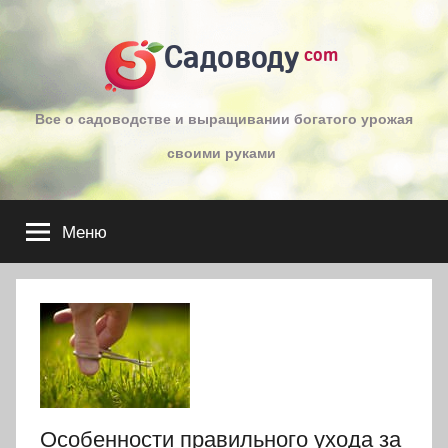
Перейти
к
Садоводу
com
содержимому
Все о садоводстве и выращивании богатого урожая
своими руками
Меню
Особенности правильного ухода за