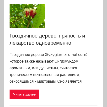
Гвоздичное дерево: пряность и
лекарство одновременно
Гвоздичное дерево (Syzygium aromaticum),
которое также называют Сигизмундом
ароматным, или душистым, считается
тропическим вечнозеленым растением,
относящимся к миртовым. Оно является
Читать далее