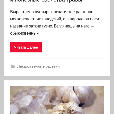
Вырастает в пустырях неказистое растение
мелколепестник канадский, а в народе он носит
название заткни гузно. Взглянешь на него —
обыкновенный
Читать далее
Лекарственные растения