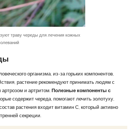
зуют траву череды для лечения кожных
болеваний
еды
овеческого организма, из-за горьких компонентов,
ействия, растение рекомендуют принимать людям с
 артрозом и артритом.
Полезные компоненты с
орые содержит череда, помогают лечить золотуху,
 состав растения входит витамин С, который активно
тренней секреции.