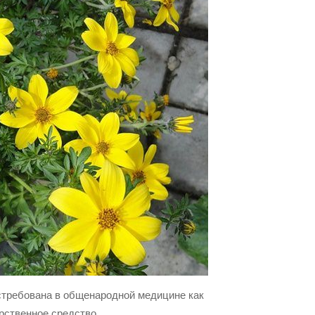
стребована в общенародной медицине как
рственное средство