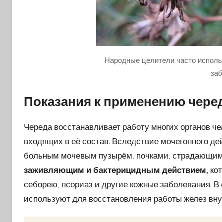
Народные целители часто исполь
за
Показания к применению чер
Череда восстанавливает работу многих органов чел
входящих в её состав. Вследствие мочегонного д
больным мочевым пузырём, почками, страдающим
заживляющим и бактерицидным действием,
кот
себорею, псориаз и другие кожные заболевания. В
используют для восстановления работы желез вну