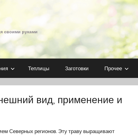
ая своими руками
ния
Теплицы
Заготовки
Прочее
нешний вид, применение и
нием Северных регионов. Эту траву выращивают