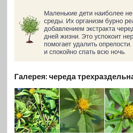
Маленькие дети наиболее н
среды. Их организм бурно ре
добавлением экстракта чер
дней жизни. Это успокоит не
помогает удалить опрелости.
и спокойно спать всю ночь.
Галерея: череда трехраздельна