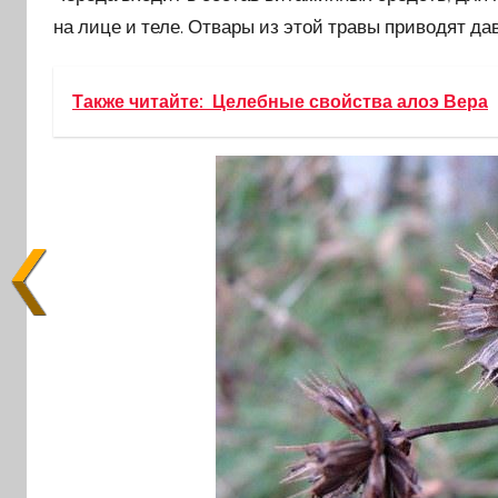
на лице и теле. Отвары из этой травы приводят да
Также читайте:
Целебные свойства алоэ Вера