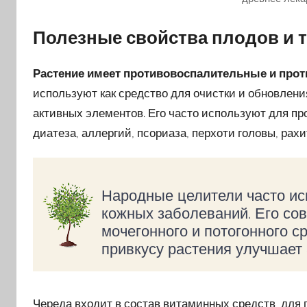
Полезные свойства плодов и 
Растение имеет противовоспалительные и прот
используют как средство для очистки и обновления
активных элементов. Его часто используют для п
диатеза, аллергий, псориаза, перхоти головы, рахи
Народные целители часто ис
кожных заболеваний. Его сов
мочегонного и потогонного с
привкусу растения улучшает 
Череда входит в состав витаминных средств, для 