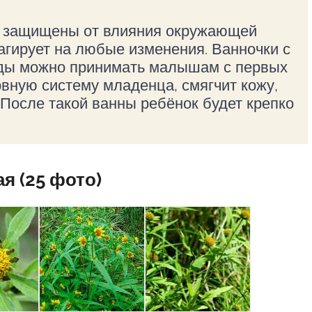
е защищены от влияния окружающей
агирует на любые изменения. Ванночки с
еды можно принимать малышам с первых
рвную систему младенца, смягчит кожу,
 После такой ванны ребёнок будет крепко
я (25 фото)