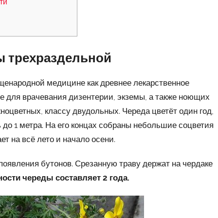
ти
ы трехраздельной
щенародной медицине как древнее лекарственное
е для врачевания дизентерии, экземы, а также ноющих
ноцветных, классу двудольных. Череда цветёт один год,
 до 1 метра. На его концах собраны небольшие соцветия
т на всё лето и начало осени.
появления бутонов. Срезанную траву держат на чердаке
ности череды составляет 2 года.