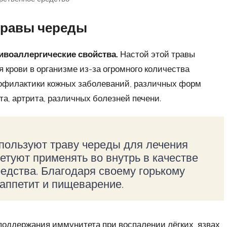
травы череды
ивоаллергические свойства.
Настой этой травы
 крови в организме из-за огромного количества
рофилактики кожных заболеваний, различных форм
та, артрита, различных болезней печени.
пользуют траву череды для лечения
етуют применять во внутрь в качестве
редства. Благодаря своему горькому
аппетит и пищеварение.
поддержания иммунитета при воспалении лёгких, язвах