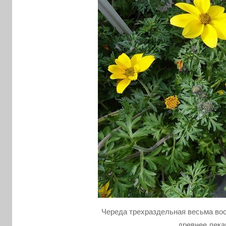
Череда трехраздельная весьма во
древнее лека