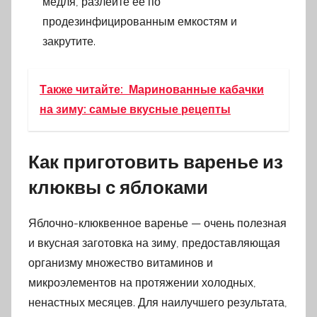
медля, разлейте ее по
продезинфицированным емкостям и
закрутите.
Также читайте:
Маринованные кабачки
на зиму: самые вкусные рецепты
Как приготовить варенье из
клюквы с яблоками
Яблочно-клюквенное варенье — очень полезная
и вкусная заготовка на зиму, предоставляющая
организму множество витаминов и
микроэлементов на протяжении холодных,
ненастных месяцев. Для наилучшего результата,