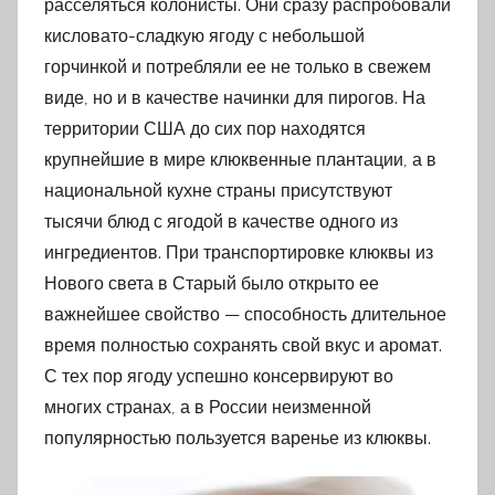
расселяться колонисты. Они сразу распробовали
кисловато-сладкую ягоду с небольшой
горчинкой и потребляли ее не только в свежем
виде, но и в качестве начинки для пирогов. На
территории США до сих пор находятся
крупнейшие в мире клюквенные плантации, а в
национальной кухне страны присутствуют
тысячи блюд с ягодой в качестве одного из
ингредиентов. При транспортировке клюквы из
Нового света в Старый было открыто ее
важнейшее свойство — способность длительное
время полностью сохранять свой вкус и аромат.
С тех пор ягоду успешно консервируют во
многих странах, а в России неизменной
популярностью пользуется варенье из клюквы.