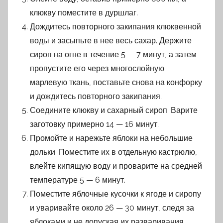
клюкву поместите в дуршлаг.
Дождитесь повторного закипания клюквенной
воды и засыпьте в нее весь сахар. Держите
сироп на огне в течение 5 — 7 минут, а затем
пропустите его через многослойную
марлевую ткань, поставьте снова на конфорку
и дождитесь повторного закипания.
Соедините клюкву и сахарный сироп. Варите
заготовку примерно 14 — 16 минут.
Промойте и нарежьте яблоки на небольшие
дольки. Поместите их в отдельную кастрюлю,
влейте кипящую воду и проварите на средней
температуре 5 — 6 минут.
Поместите яблочные кусочки к ягоде и сиропу
и уваривайте около 26 — 30 минут, следя за
яблоками и не допуская их разваривания.