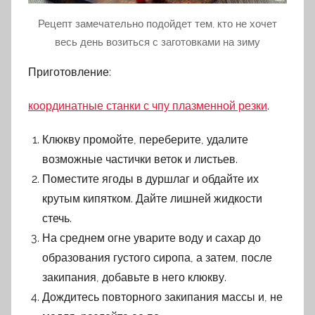
Рецепт замечательно подойдет тем, кто не хочет
весь день возиться с заготовками на зиму
Приготовление:
координатные станки с чпу плазменной резки
.
Клюкву промойте, переберите, удалите
возможные частички веток и листьев.
Поместите ягоды в дуршлаг и обдайте их
крутым кипятком. Дайте лишней жидкости
стечь.
На среднем огне уварите воду и сахар до
образования густого сиропа, а затем, после
закипания, добавьте в него клюкву.
Дождитесь повторного закипания массы и, не