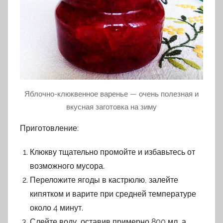
Яблочно-клюквенное варенье — очень полезная и
вкусная заготовка на зиму
Приготовление:
Клюкву тщательно промойте и избавьтесь от
возможного мусора.
Переложите ягоды в кастрюлю, залейте
кипятком и варите при средней температуре
около 4 минут.
Слейте воду, оставив примерно 800 мл, а