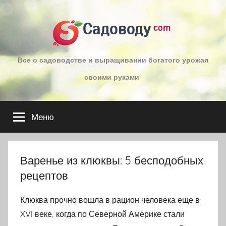
Перейти
к
Садоводу
com
содержимому
Все о садоводстве и выращивании богатого урожая
своими руками
Меню
Варенье из клюквы: 5 бесподобных
рецептов
Клюква прочно вошла в рацион человека еще в
XVI веке, когда по Северной Америке стали