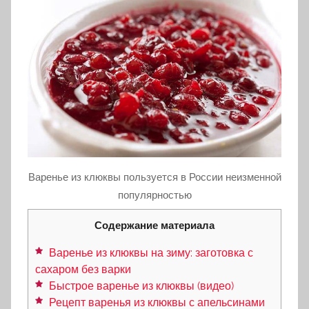
Варенье из клюквы пользуется в России неизменной
популярностью
Содержание материала
Варенье из клюквы на зиму: заготовка с
сахаром без варки
Быстрое варенье из клюквы (видео)
Рецепт варенья из клюквы с апельсинами