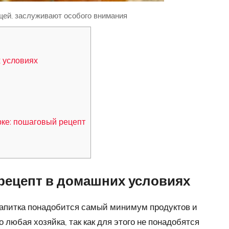
щей, заслуживают особого внимания
х условиях
рке: пошаговый рецепт
 рецепт в домашних условиях
 напитка понадобится самый минимум продуктов и
 любая хозяйка, так как для этого не понадобятся