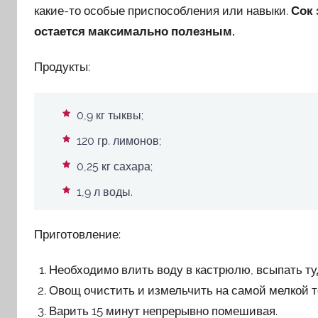
какие-то особые приспособления или навыки.
Сок 
остается максимально полезным.
Продукты:
0,9 кг тыквы;
120 гр. лимонов;
0,25 кг сахара;
1,9 л воды.
Приготовление:
Необходимо влить воду в кастрюлю, всыпать туд
Овощ очистить и измельчить на самой мелкой т
Варить 15 минут непрерывно помешивая.