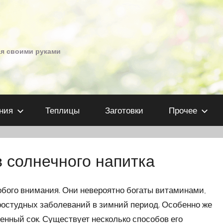
ая своими руками
ния
Теплицы
Заготовки
Прочее
в солнечного напитка
обого внимания. Они невероятно богаты витаминами,
ростудных заболеваний в зимний период. Особенно же
енный сок. Существует несколько способов его