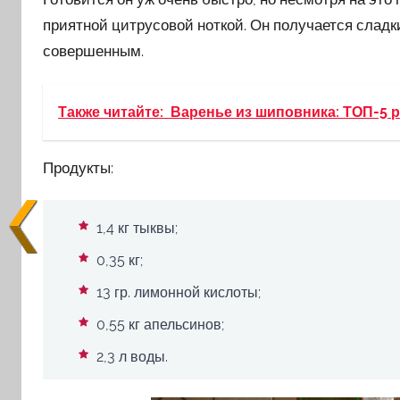
приятной цитрусовой ноткой. Он получается сладки
совершенным.
Также читайте:
Варенье из шиповника: ТОП-5 
Продукты:
1,4 кг тыквы;
0,35 кг;
13 гр. лимонной кислоты;
0,55 кг апельсинов;
2,3 л воды.