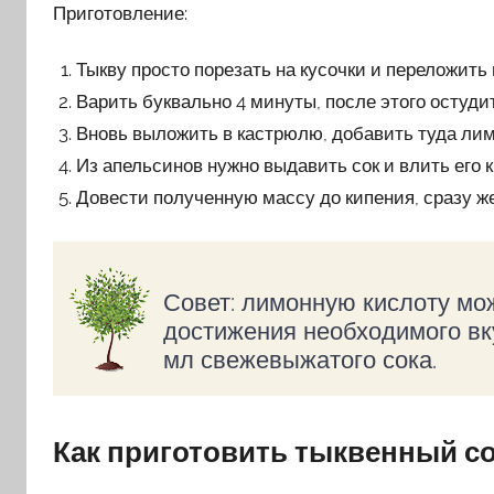
Приготовление:
Тыкву просто порезать на кусочки и переложить
Варить буквально 4 минуты, после этого остуди
Вновь выложить в кастрюлю, добавить туда лим
Из апельсинов нужно выдавить сок и влить его 
Довести полученную массу до кипения, сразу же 
Совет: лимонную кислоту мо
достижения необходимого вк
мл свежевыжатого сока.
Как приготовить тыквенный со