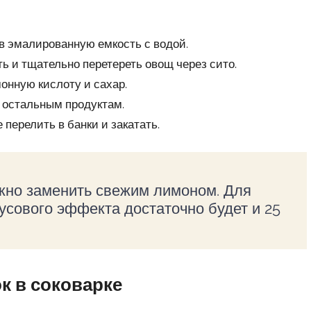
 в эмалированную емкость с водой.
ть и тщательно перетереть овощ через сито.
онную кислоту и сахар.
к остальным продуктам.
перелить в банки и закатать.
жно заменить свежим лимоном. Для
усового эффекта достаточно будет и 25
к в соковарке