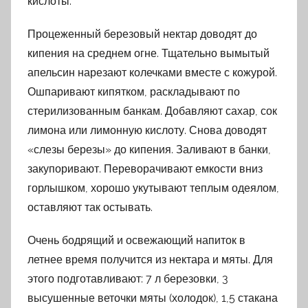
кислоты.
Процеженный березовый нектар доводят до
кипения на среднем огне. Тщательно вымытый
апельсин нарезают колечками вместе с кожурой.
Ошпаривают кипятком, раскладывают по
стерилизованным банкам. Добавляют сахар, сок
лимона или лимонную кислоту. Снова доводят
«слезы березы» до кипения. Заливают в банки,
закупоривают. Переворачивают емкости вниз
горлышком, хорошо укутывают теплым одеялом,
оставляют так остывать.
Очень бодрящий и освежающий напиток в
летнее время получится из нектара и мяты. Для
этого подготавливают: 7 л березовки, 3
высушенные веточки мяты (холодок), 1,5 стакана