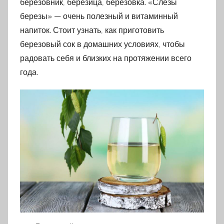
березовник, березица, березовка.
«Слезы
березы» — очень полезный и витаминный
напиток. Стоит узнать, к
ак приготовить
березовый сок в домашних условиях, чтобы
радовать себя и близких на протяжении всего
года.