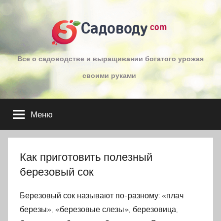
Перейти
к
Садоводу
com
содержимому
Все о садоводстве и выращивании богатого урожая
своими руками
Меню
Как приготовить полезный
березовый сок
Березовый сок называют по-разному: «плач
березы», «березовые слезы», березовица,