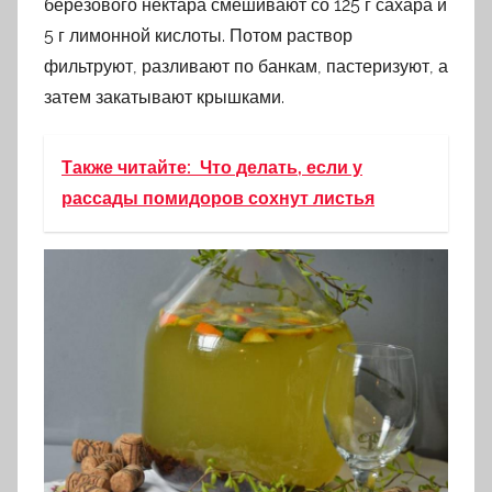
березового нектара смешивают со 125 г сахара и
5 г лимонной кислоты. Потом раствор
фильтруют, разливают по банкам, пастеризуют, а
затем закатывают крышками.
Также читайте:
Что делать, если у
рассады помидоров сохнут листья