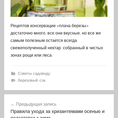
Рецептов консервации «плача березы»
достаточно много, все они вкусные, но все же
самым полезным остается всегда
свежеполученный нектар, собранный в чистых
зонах рощи или леса.
Советы садоводу
березовый, сок
Предыдущая запись
Навигация
Правила ухода за хризантемами осенью и
по
подготовка к зиме