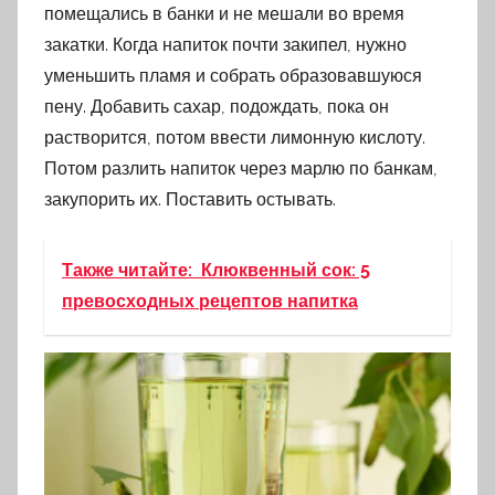
помещались в банки и не мешали во время
закатки. Когда напиток почти закипел, нужно
уменьшить пламя и собрать образовавшуюся
пену. Добавить сахар, подождать, пока он
растворится, потом ввести лимонную кислоту.
Потом разлить напиток через марлю по банкам,
закупорить их. Поставить остывать.
Также читайте:
Клюквенный сок: 5
превосходных рецептов напитка