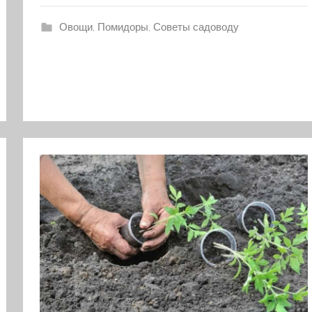
Овощи
,
Помидоры
,
Советы садоводу