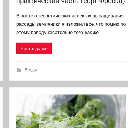
практическая часть (сорт Фреска)
В посте о теоретических аспектах выращивания
рассады земляники я изложил все, что помню по
этому поводу касательно того, как же
Читать далее
Ягоды