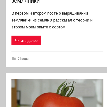
земляники
В первом и втором посте о выращивании
земляники из семян я рассказал о теории и
втором моем опыте с сортом
Читать далее
Ягоды