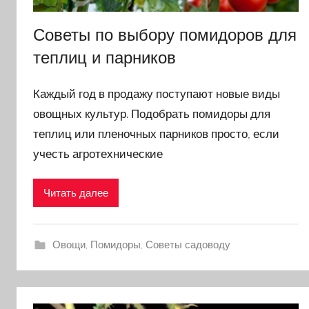
Советы по выбору помидоров для
теплиц и парников
Каждый год в продажу поступают новые виды
овощных культур. Подобрать помидоры для
теплиц или пленочных парников просто, если
учесть агротехнические
Читать далее
Овощи
,
Помидоры
,
Советы садоводу