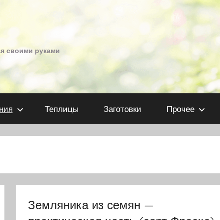
ая своими руками
ния
Теплицы
Заготовки
Прочее
Земляника из семян —