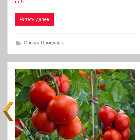
спб
.
Читать далее
Овощи
,
Помидоры