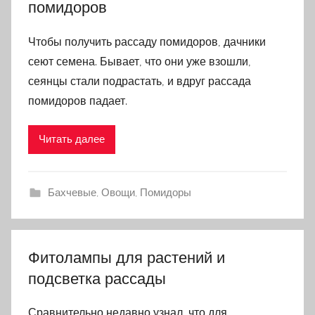
помидоров
Чтобы получить рассаду помидоров, дачники
сеют семена. Бывает, что они уже взошли,
сеянцы стали подрастать, и вдруг рассада
помидоров падает.
Читать далее
Бахчевые
,
Овощи
,
Помидоры
Фитолампы для растений и
подсветка рассады
Сравнительно недавно узнал, что для