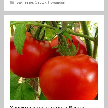
Бахчевые
,
Овощи
,
Помидоры
Характеристика томата Взрыв: