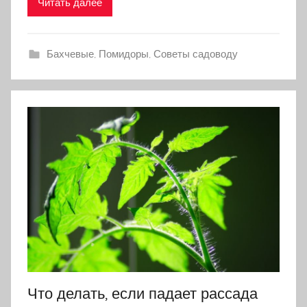
Читать далее
Бахчевые
,
Помидоры
,
Советы садоводу
Что делать, если падает рассада