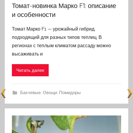
Томат-новинка Марко F1: описание
и особенности
Томат Марко F1 — урожайный гибрид,
подходящий для разных типов теплиц. В
регионах с теплым климатом рассаду можно
высаживать и
Читать далее
Бахчевые
,
Овощи
,
Помидоры