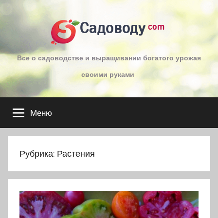
Перейти
к
Садоводу
com
содержимому
Все о садоводстве и выращивании богатого урожая
своими руками
Меню
Рубрика:
Растения