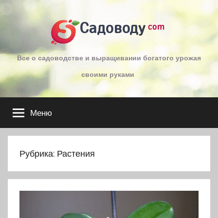
Перейти
к
Садоводу
com
содержимому
Все о садоводстве и выращивании богатого урожая
своими руками
Меню
Рубрика:
Растения