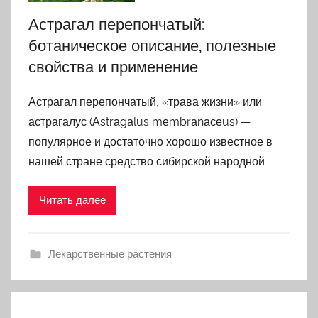
Астрагал перепончатый:
ботаническое описание, полезные
свойства и применение
Астрагал перепончатый, «трава жизни» или
астрагалус (Аstrаgаlus mеmbrаnасеus) —
популярное и достаточно хорошо известное в
нашей стране средство сибирской народной
Читать далее
Лекарственные растения