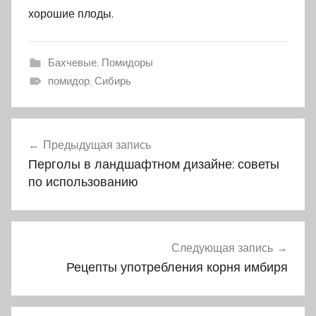
хорошие плоды.
Бахчевые
,
Помидоры
помидор, Сибирь
Предыдущая запись
Навигация
Перголы в ландшафтном дизайне: советы
по
по использованию
записям
Следующая запись
Рецепты употребления корня имбиря