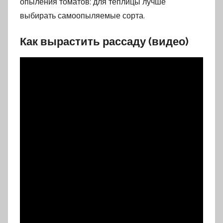
опыления томатов: для теплицы лучше
выбирать самоопыляемые сорта.
Как вырастить рассаду (видео)