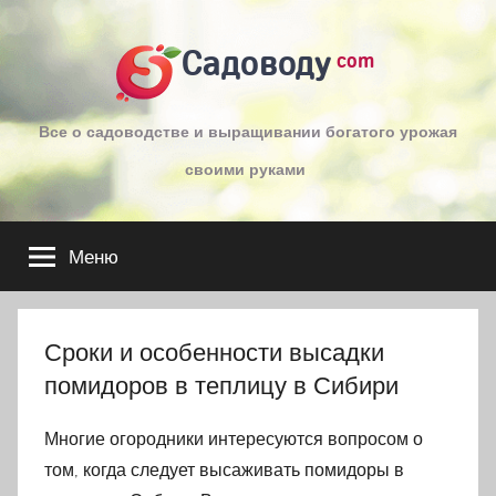
Перейти
к
Садоводу
com
содержимому
Все о садоводстве и выращивании богатого урожая
своими руками
Меню
Сроки и особенности высадки
помидоров в теплицу в Сибири
Многие огородники интересуются вопросом о
том, когда следует высаживать помидоры в