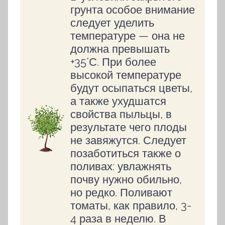
грунта особое внимание
следует уделить
температуре — она не
должна превышать
+35˚С. При более
высокой температуре
будут осыпаться цветы,
а также ухудшатся
свойства пыльцы, в
результате чего плоды
не завяжутся. Следует
позаботиться также о
поливах: увлажнять
почву нужно обильно,
но редко. Поливают
томаты, как правило, 3-
4 раза в неделю. В