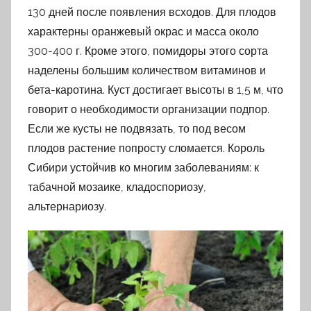
130 дней после появления всходов. Для плодов
характерны оранжевый окрас и масса около
300-400 г. Кроме этого, помидоры этого сорта
наделены большим количеством витаминов и
бета-каротина. Куст достигает высоты в 1,5 м, что
говорит о необходимости организации подпор.
Если же кусты не подвязать, то под весом
плодов растение попросту сломается. Король
Сибири устойчив ко многим заболеваниям: к
табачной мозаике, кладоспориозу,
альтернариозу.