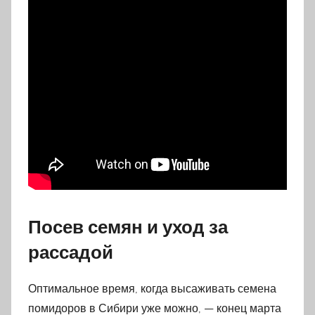
Посев семян и уход за
рассадой
Оптимальное время, когда высаживать семена
помидоров в Сибири уже можно, — конец марта