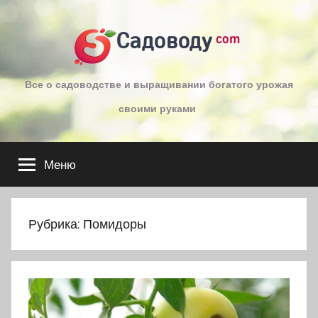
Перейти
к
Садоводу
com
содержимому
Все о садоводстве и выращивании богатого урожая
своими руками
Меню
Рубрика:
Помидоры