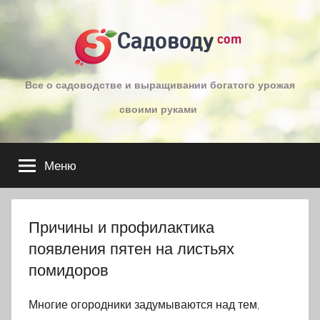
Перейти
к
Садоводу
com
содержимому
Все о садоводстве и выращивании богатого урожая
своими руками
Меню
Причины и профилактика
появления пятен на листьях
помидоров
Многие огородники задумываются над тем,