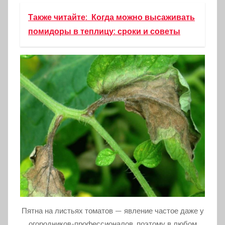
Также читайте:
Когда можно высаживать
помидоры в теплицу: сроки и советы
Пятна на листьях томатов — явление частое даже у
огородников-профессионалов, поэтому в любом