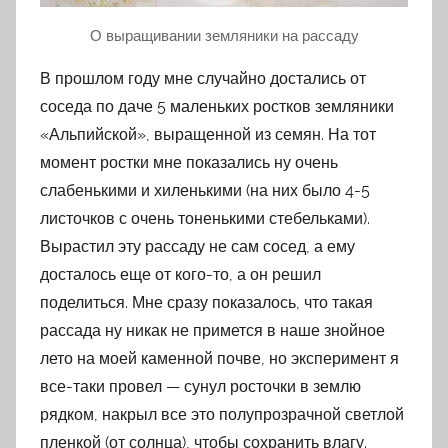
О выращивании земляники на рассаду
В прошлом году мне случайно достались от
соседа по даче 5 маленьких ростков земляники
«Альпийской», выращенной из семян. На тот
момент ростки мне показались ну очень
слабенькими и хиленькими (на них было 4-5
листочков с очень тоненькими стебельками).
Вырастил эту рассаду не сам сосед, а ему
досталось еще от кого-то, а он решил
поделиться. Мне сразу показалось, что такая
рассада ну никак не примется в наше знойное
лето на моей каменной почве, но эксперимент я
все-таки провел — сунул росточки в землю
рядком, накрыл все это полупрозрачной светлой
пленкой (от солнца), чтобы сохранить влагу.