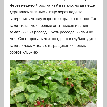
Через неделю 3 ростка из 5 выпало, но два еще
держались зелеными. Еще через неделю
затерялись между выросших травинок и они. Так
закончился мой первый опыт выращивания
земляники из рассады, хоть рассада была и не
моя. Опыт провалился, но где-то в глубине души
затеплилась мысль о выращивании новых
сортов клубники.