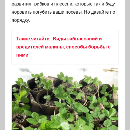
развития грибков и плесени, которые так и будут
норовить погубить ваши посевы. Но давайте по
порядку.
Также читайте:
Виды заболеваний и
вредителей малины, способы борьбы с
ними