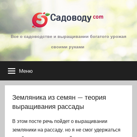
Перейти
к
Садоводу
com
содержимому
Все о садоводстве и выращивании богатого урожая
своими руками
Меню
Земляника из семян — теория
выращивания рассады
В этом посте речь пойдет о выращивании
земляники на рассаду, но я не смог удержаться