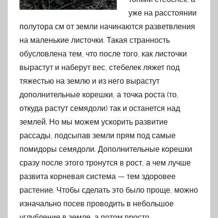
уже на расстоянии
полутора см от земли начинаются разветвления
на маленькие листочки. Такая странность
обусловлена тем, что после того, как листочки
вырастут и наберут вес, стебелек ляжет под
тяжестью на землю и из него вырастут
дополнительные корешки, а точка роста (то,
откуда растут семядоли) так и останется над
землей. Но мы можем ускорить развитие
рассады, подсыпав земли прям под самые
помидоры семядоли. Дополнительные корешки
сразу после этого тронутся в рост, а чем лучше
развита корневая система — тем здоровее
растение. Чтобы сделать это было проще, можно
изначально посев проводить в небольшое
углубление в земле, а потом просто