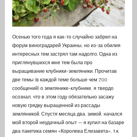
Осенью того года я как-то случайно забрел на
форум виноградарей Украины, но из-за обилия
интересных тем застрял там надолго. Одна из
приглянувшихся мне тем была про
выращивание клубники-земляники. Прочитав
две темы (в каждой теме больше чем 700
сообщений) о землянике-клубнике, я твердо
осознал, что в этом году обязательно засажу
новую грядку выращенной из рассады
земляникой. Спустя месяца два, зимой, начался
мой второй неудачный опыт — я купил на базаре
два пакетика семян «Королева Елизавета», т.к.