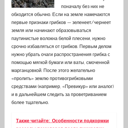
поначалу без них не
обходится обычно. Если на земле намечаются
первые признаки грибков — зеленеет/чернеет
земля или начинают образовываться
паутинистые волокна белой плесени, нужно
срочно избавляться от грибков. Первым делом
нужно убрать очаги распространения грибка с
помощью мягкой бумаги или ваты, смоченной
марганцовкой. После этого желательно
«пролить» землю противогрибковыми
средствами (например, «Превикур» или аналог)
и в дальнейшем следить за проветриванием
более тщательно.
Также читайте:
Особенности подкормки