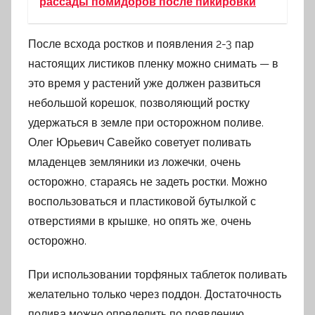
рассады помидоров после пикировки
После всхода ростков и появления 2-3 пар
настоящих листиков пленку можно снимать — в
это время у растений уже должен развиться
небольшой корешок, позволяющий ростку
удержаться в земле при осторожном поливе.
Олег Юрьевич Савейко советует поливать
младенцев земляники из ложечки, очень
осторожно, стараясь не задеть ростки. Можно
воспользоваться и пластиковой бутылкой с
отверстиями в крышке, но опять же, очень
осторожно.
При использовании торфяных таблеток поливать
желательно только через поддон. Достаточность
полива можно определить по появлению