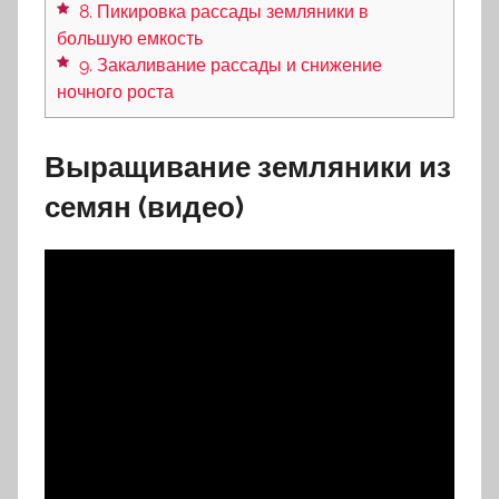
8. Пикировка рассады земляники в
большую емкость
9. Закаливание рассады и снижение
ночного роста
Выращивание земляники из
семян (видео)