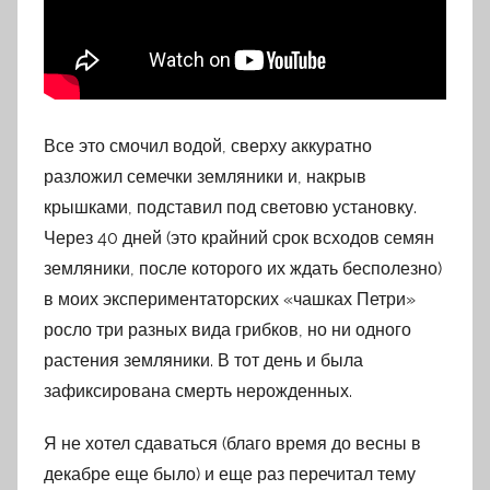
Все это смочил водой, сверху аккуратно
разложил семечки земляники и, накрыв
крышками, подставил под световю установку.
Через 40 дней (это крайний срок всходов семян
земляники, после которого их ждать бесполезно)
в моих экспериментаторских «чашках Петри»
росло три разных вида грибков, но ни одного
растения земляники. В тот день и была
зафиксирована смерть нерожденных.
Я не хотел сдаваться (благо время до весны в
декабре еще было) и еще раз перечитал тему