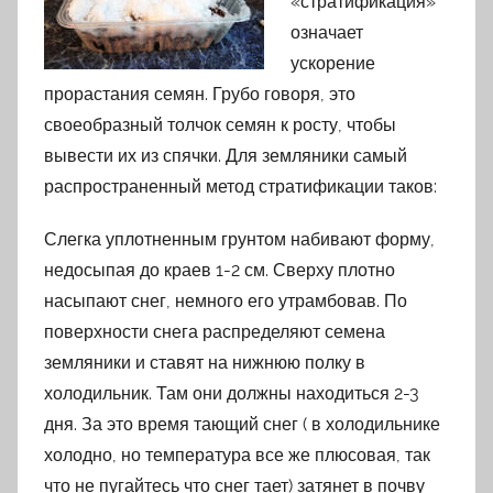
«стратификация»
означает
ускорение
прорастания семян. Грубо говоря, это
своеобразный толчок семян к росту, чтобы
вывести их из спячки. Для земляники самый
распространенный метод стратификации таков:
Слегка уплотненным грунтом набивают форму,
недосыпая до краев 1-2 см. Сверху плотно
насыпают снег, немного его утрамбовав. По
поверхности снега распределяют семена
земляники и ставят на нижнюю полку в
холодильник. Там они должны находиться 2-3
дня. За это время тающий снег ( в холодильнике
холодно, но температура все же плюсовая, так
что не пугайтесь что снег тает) затянет в почву