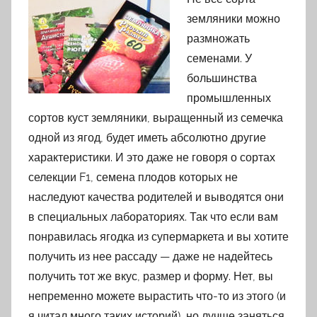
земляники можно
размножать
семенами. У
большинства
промышленных
сортов куст земляники, выращенный из семечка
одной из ягод, будет иметь абсолютно другие
характеристики. И это даже не говоря о сортах
селекции F1, семена плодов которых не
наследуют качества родителей и выводятся они
в специальных лабораториях. Так что если вам
понравилась ягодка из супермаркета и вы хотите
получить из нее рассаду — даже не надейтесь
получить тот же вкус, размер и форму. Нет, вы
непременно можете вырастить что-то из этого (и
я читал много таких историй), но лучше заняться