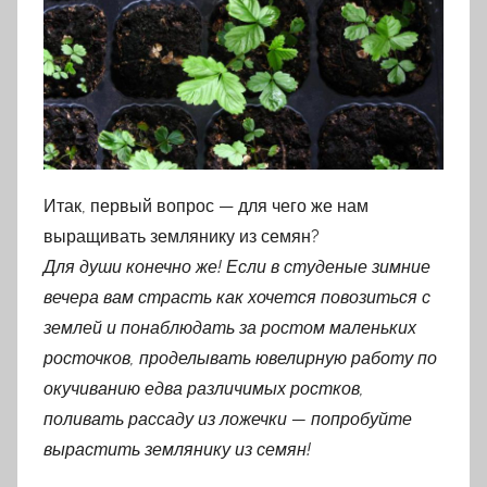
Итак, первый вопрос — для чего же нам
выращивать землянику из семян?
Для души конечно же! Если в студеные зимние
вечера вам страсть как хочется повозиться с
землей и понаблюдать за ростом маленьких
росточков, проделывать ювелирную работу по
окучиванию едва различимых ростков,
поливать рассаду из ложечки — попробуйте
вырастить землянику из семян!