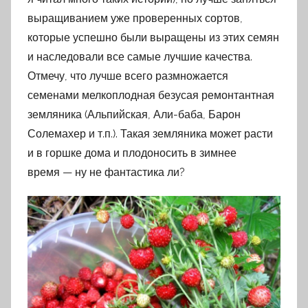
выращиванием уже проверенных сортов,
которые успешно были выращены из этих семян
и наследовали все самые лучшие качества.
Отмечу, что лучше всего размножается
семенами мелкоплодная безусая ремонтантная
земляника (Альпийская, Али-баба, Барон
Солемахер и т.п.). Такая земляника может расти
и в горшке дома и плодоносить в зимнее
время — ну не фантастика ли?