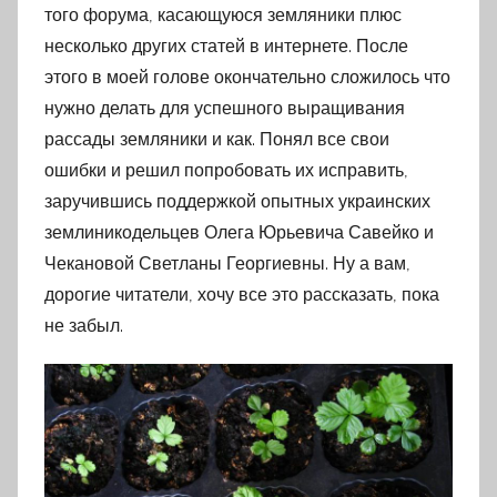
того форума, касающуюся земляники плюс
несколько других статей в интернете. После
этого в моей голове окончательно сложилось что
нужно делать для успешного выращивания
рассады земляники и как. Понял все свои
ошибки и решил попробовать их исправить,
заручившись поддержкой опытных украинских
землиникодельцев Олега Юрьевича Савейко и
Чекановой Светланы Георгиевны. Ну а вам,
дорогие читатели, хочу все это рассказать, пока
не забыл.