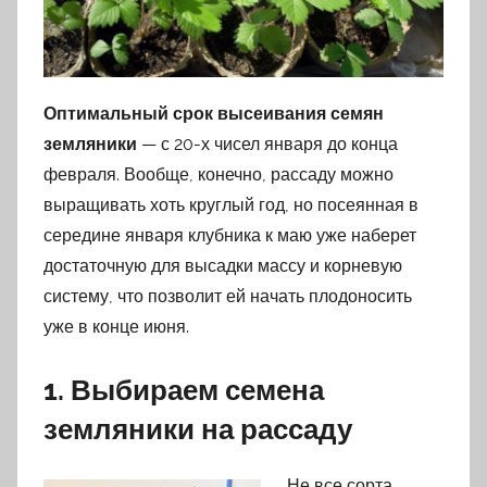
Оптимальный срок высеивания семян
земляники
— с 20-х чисел января до конца
февраля. Вообще, конечно, рассаду можно
выращивать хоть круглый год, но посеянная в
середине января клубника к маю уже наберет
достаточную для высадки массу и корневую
систему, что позволит ей начать плодоносить
уже в конце июня.
1. Выбираем семена
земляники на рассаду
Не все сорта