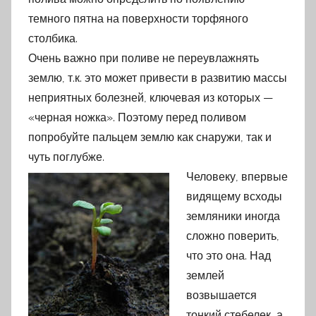
темного пятна на поверхности торфяного
столбика.
Очень важно при поливе не переувлажнять
землю, т.к. это может привести в развитию массы
неприятных болезней, ключевая из которых —
«черная ножка». Поэтому перед поливом
попробуйте пальцем землю как снаружи, так и
чуть поглубже.
Человеку, впервые
видящему всходы
земляники иногда
сложно поверить,
что это она. Над
землей
возвышается
тонкий стебелек, а