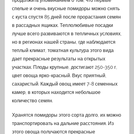
продолжить упоминанием о том, что первые
спелые и очень вкусные помидоры можно снять
с куста спустя 85 дней после прорастания семян
в рассадных ящиках. Теплолюбивые посадки
лучше всего развиваются в тепличных условиях,
но в регионах нашей страны, где наблюдается
теплый климат, томатная культура этого вида
дает прекрасные результаты на открытых
участках. Плоды крупные, достигают 250-350 г,
цвет овоща ярко-красный. Вкус приятный,
сахаристый. Каждый овощ имеет 7-8 семенных
камер, в которых находится небольшое
количество семян.
Хранятся помидоры этого сорта долго, их можно
транспортировать на дальние расстояния. Из
этого овоща получаются прекрасные