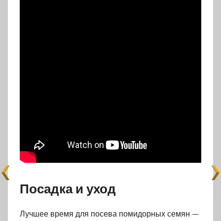
Посадка и уход
Лучшее время для посева помидорных семян —