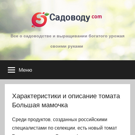
Перейти
к
Садоводу
com
содержимому
Все о садоводстве и выращивании богатого урожая
своими руками
Меню
Характеристики и описание томата
Большая мамочка
Среди продуктов, созданных российскими
специалистами по селекции, есть новый томат