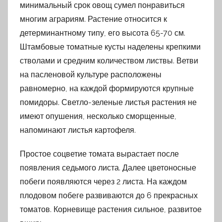
минимальный срок овощ сумел понравиться
многим аграриям. Растение относится к
детерминантному типу, его высота 65-70 см.
Штамбовые томатные кусты наделены крепкими
стволами и средним количеством листвы. Ветви
на пасленовой культуре расположены
равномерно, на каждой формируются крупные
помидоры. Светло-зеленые листья растения не
имеют опушения, несколько сморщенные,
напоминают листья картофеля.
Простое соцветие томата вырастает после
появления седьмого листа. Далее цветоносные
побеги появляются через 2 листа. На каждом
плодовом побеге развиваются до 6 прекрасных
томатов. Корневище растения сильное, развитое