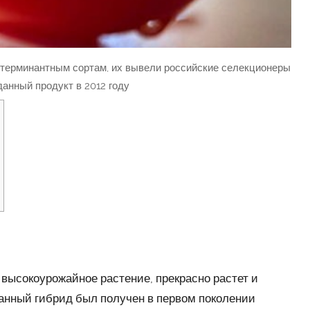
етерминантным сортам, их вывели российские селекционеры
данный продукт в 2012 году
 высокоурожайное растение, прекрасно растет и
Данный гибрид был получен в первом поколении