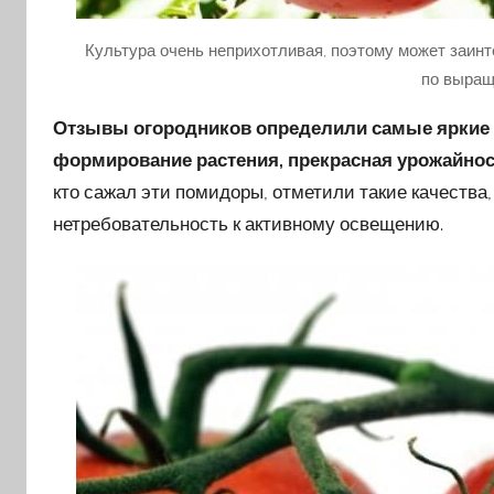
Культура очень неприхотливая, поэтому может заинт
по выра
Отзывы огородников определили самые яркие д
формирование растения, прекрасная урожайнос
кто сажал эти помидоры, отметили такие качества
нетребовательность к активному освещению.