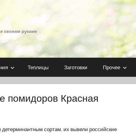
ая своими руками
ния
Теплицы
Заготовки
Прочее
ие помидоров Красная
м детерминантным сортам, их вывели российские