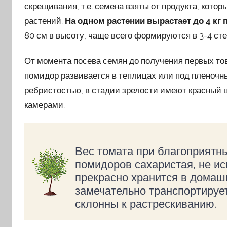
скрещивания, т.е. семена взяты от продукта, кот
растений.
На одном растении вырастает до 4 кг 
80 см в высоту, чаще всего формируются в 3-4 сте
От момента посева семян до получения первых то
помидор развивается в теплицах или под пленочн
ребристостью, в стадии зрелости имеют красный 
камерами.
Вес томата при благоприятны
помидоров сахаристая, не и
прекрасно хранится в домашн
замечательно транспортируе
склонны к растрескиванию.