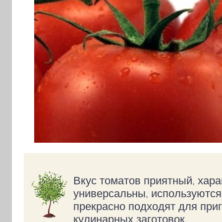
Вкус томатов приятный, хар
универсальны, используются 
прекрасно подходят для приг
кулинарных заготовок.