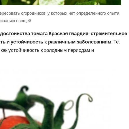
ересовать огородников, у которых нет определенного опыта
щиванию овощей
остоинства томата Красная гвардия: стремительное
ть и устойчивость к различным заболеваниям
. Те,
, как устойчивость к холодным периодам и