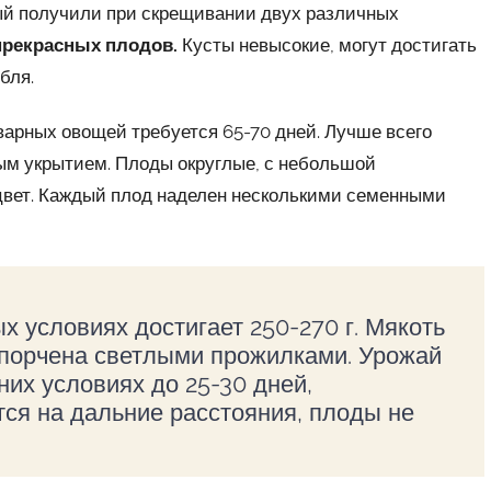
орый получили при скрещивании двух различных
прекрасных плодов.
Кусты невысокие, могут достигать
бля.
варных овощей требуется 65-70 дней. Лучше всего
ым укрытием. Плоды округлые, с небольшой
цвет. Каждый плод наделен несколькими семенными
х условиях достигает 250-270 г. Мякоть
спорчена светлыми прожилками. Урожай
их условиях до 25-30 дней,
тся на дальние расстояния, плоды не