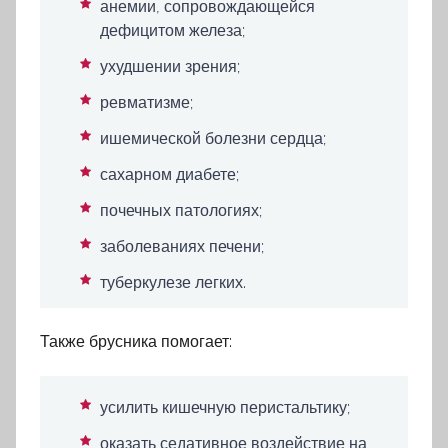
анемии, сопровождающейся
дефицитом железа;
ухудшении зрения;
ревматизме;
ишемической болезни сердца;
сахарном диабете;
почечных патологиях;
заболеваниях печени;
туберкулезе легких.
Также брусника помогает:
усилить кишечную перистальтику;
оказать седативное воздействие на