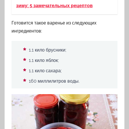
зиму: 5 замечательных рецептов
Готовится такое варенье из следующих
ингредиентов:
1.1 кило брусники;
1.1 кило яблок;
1.1 кило сахара;
160 миллилитров воды.