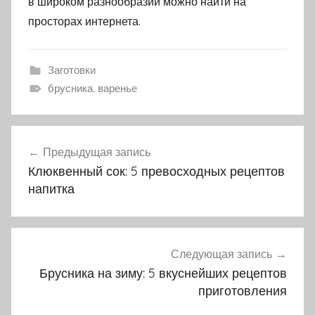
в широком разнообразии можно найти на
просторах интернета.
Заготовки
брусника, варенье
Предыдущая запись
Навигация
Клюквенный сок: 5 превосходных рецептов
по
напитка
записям
Следующая запись
Брусника на зиму: 5 вкуснейших рецептов
приготовления