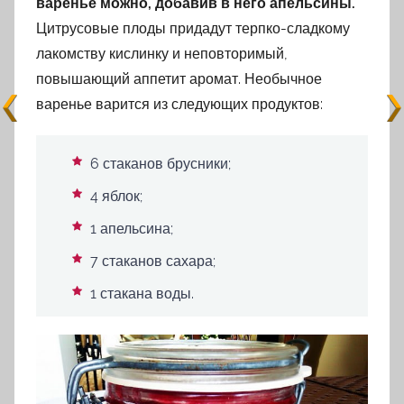
варенье можно, добавив в него апельсины.
Цитрусовые плоды придадут терпко-сладкому
лакомству кислинку и неповторимый,
повышающий аппетит аромат. Необычное
варенье варится из следующих продуктов:
6 стаканов брусники;
4 яблок;
1 апельсина;
7 стаканов сахара;
1 стакана воды.