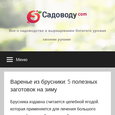
Перейти
к
Садоводу
com
содержимому
Все о садоводстве и выращивании богатого урожая
своими руками
Меню
Варенье из брусники: 5 полезных
заготовок на зиму
Брусника издавна считается целебной ягодой,
которая применяется для лечения большого