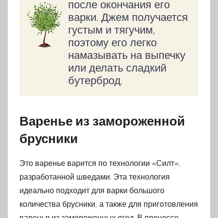
после окончания его
варки. Джем получается
густым и тягучим,
поэтому его легко
намазывать на выпечку
или делать сладкий
бутерброд.
Варенье из замороженной
брусники
Это варенье варится по технологии «Силт»,
разработанной шведами. Эта технология
идеально подходит для варки большого
количества брусники, а также для приготовления
варенья из замороженных ягод. В процессе