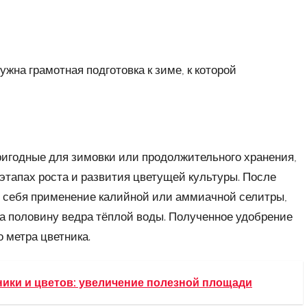
на грамотная подготовка к зиме, к которой
ригодные для зимовки или продолжительного хранения,
 этапах роста и развития цветущей культуры. После
о себя применение калийной или аммиачной селитры,
 на половину ведра тёплой воды. Полученное удобрение
 метра цветника.
ники и цветов: увеличение полезной площади