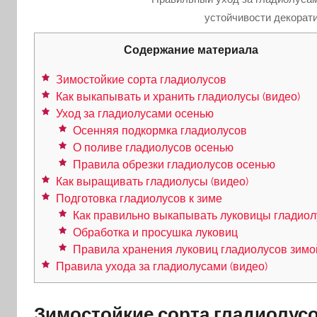
устойчивости декорати
Содержание материала
Зимостойкие сорта гладиолусов
Как выкапывать и хранить гладиолусы (видео)
Уход за гладиолусами осенью
Осенняя подкормка гладиолусов
О поливе гладиолусов осенью
Правила обрезки гладиолусов осенью
Как выращивать гладиолусы (видео)
Подготовка гладиолусов к зиме
Как правильно выкапывать луковицы гладиол
Обработка и просушка луковиц
Правила хранения луковиц гладиолусов зимо
Правила ухода за гладиолусами (видео)
Зимостойкие сорта гладиолус