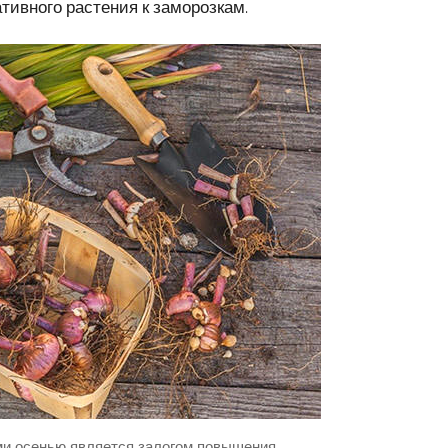
тивного растения к заморозкам.
ми осенью является залогом повышения