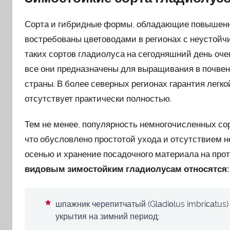
Сорта и гибридные формы, обладающие повышенн
востребованы цветоводами в регионах с неустой
таких сортов гладиолуса на сегодняшний день оче
все они предназначены для выращивания в почве
страны. В более северных регионах гарантия легк
отсутствует практически полностью.
Тем не менее, популярность немногочисленных со
что обусловлено простотой ухода и отсутствием
осенью и хранение посадочного материала на про
видовым зимостойким гладиолусам относятся:
шпажник черепитчатый (Glаdiоlus im­briсаtu
укрытия на зимний период;