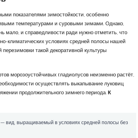
ыми показателями зимостойкости, особенно
чивыми температурами и суровыми зимами. Однако,
нь мало, и справедливости ради нужно отметить, что
нно-климатических условиях средней полосы нашей
ой перезимовки такой декоративной культуры
ртов морозоустойчивых гладиолусов неизменно растёт,
 необходимости осуществлять выкапывание луковиц
тяжении продолжительного зимнего периода.
К
s) — вид, выращиваемый в условиях средней полосы без