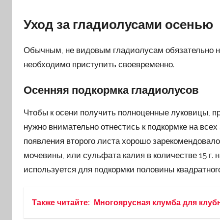
Уход за гладиолусами осенью
Обычным, не видовым гладиолусам обязательно нуж
необходимо приступить своевременно.
Осенняя подкормка гладиолусов
Чтобы к осени получить полноценные луковицы, п
нужно внимательно отнестись к подкормке на всех
появления второго листа хорошо зарекомендовал
мочевины, или сульфата калия в количестве 15 г.
используется для подкормки половины квадратного
Также читайте:
Многоярусная клумба для клуб