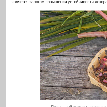
является залогом повышения устойчивости декора
Правильный уход за гладиолуса