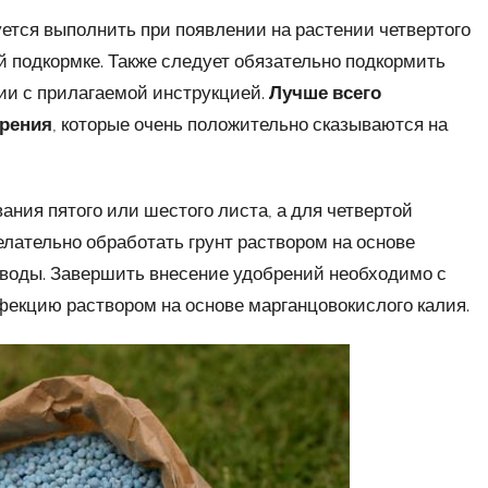
тся выполнить при появлении на растении четвертого
й подкормке. Также следует обязательно подкормить
ии с прилагаемой инструкцией.
Лучше всего
брения
, которые очень положительно сказываются на
ания пятого или шестого листа, а для четвертой
лательно обработать грунт раствором на основе
ой воды. Завершить внесение удобрений необходимо с
фекцию раствором на основе марганцовокислого калия.