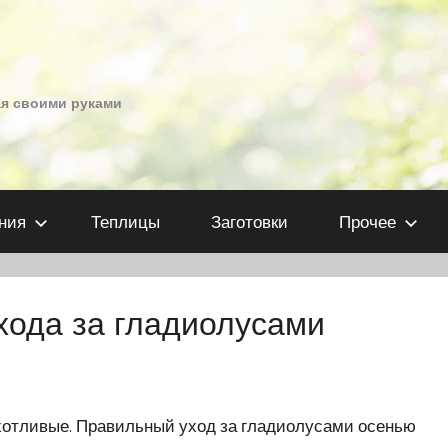
ая своими руками
ния
Теплицы
Заготовки
Прочее
хода за гладиолусами
хотливые. Правильный уход за гладиолусами осенью