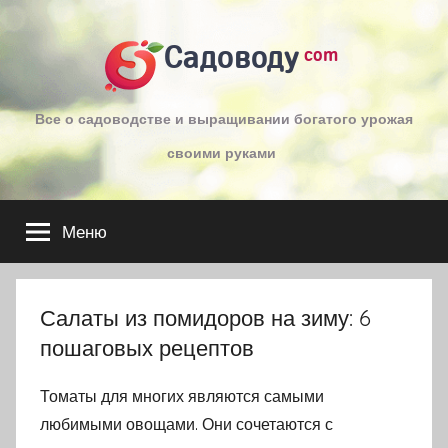
Перейти
к
Садоводу
com
содержимому
Все о садоводстве и выращивании богатого урожая
своими руками
Меню
Салаты из помидоров на зиму: 6
пошаговых рецептов
Томаты для многих являются самыми
любимыми овощами. Они сочетаются с