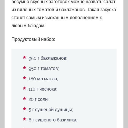
безумно вкусных заготовок можно назвать салат
из вяленых томатов и баклажанов. Такая закуска
станет самым изысканным дополнением к
любым блюдам.
Продуктовый набор:
950 г баклажанов;
950 г томатов;
180 мл масла;
110 г чеснока;
20 г соли;
5 г сушеной душицы;
6 г сушеного базилика;