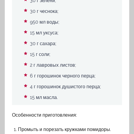
30 г зелени;
30 г чеснока;
950 мл воды;
15 мл уксуса;
30 г сахара;
15 г соли;
2 г лавровых листов;
6 г горошинок черного перца;
4 г горошинок душистого перца;
15 мл масла.
Особенности приготовления:
Промыть и порезать кружками помидоры.