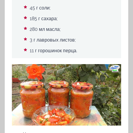
45 г соли;
185 г сахара;
280 мл масла;
3 г лавровых листов;
11 г горошинок перца.