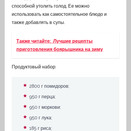
способной утолить голод. Ее можно
использовать как самостоятельное блюдо и
также добавлять в супы.
Также читайте:
Лучшие рецепты
приготовления боярышника на зиму
Продуктовый набор:
2800 г помидоров;
950 г перца;
950 г моркови;
950 г лука;
185 г риса;