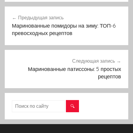
Предыдущая запись
Навигация
Маринованные помидоры на зиму: ТОП-6
по
превосходных рецептов
записям
Следующая запись
Маринованные патиссоны: 5 простых
рецептов