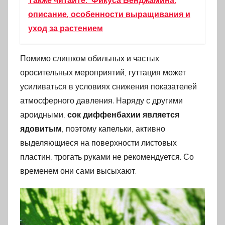
Также читайте:
Фикуса Бенджамина:
описание, особенности выращивания и
уход за растением
Помимо слишком обильных и частых
оросительных мероприятий, гуттация может
усиливаться в условиях снижения показателей
атмосферного давления. Наряду с другими
ароидными,
сок диффенбахии является
ядовитым
, поэтому капельки, активно
выделяющиеся на поверхности листовых
пластин, трогать руками не рекомендуется. Со
временем они сами высыхают.