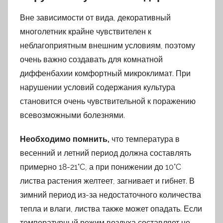
Вне зависимости от вида, декоративный
многолетник крайне чувствителен к
неблагоприятным внешним условиям, поэтому
очень важно создавать для комнатной
диффенбахии комфортный микроклимат. При
нарушении условий содержания культура
становится очень чувствительной к поражению
всевозможными болезнями.
Необходимо помнить,
что температура в
весенний и летний период должна составлять
примерно 18-21°C, а при понижении до 10°C
листва растения желтеет, загнивает и гибнет. В
зимний период из-за недостаточного количества
тепла и влаги, листва также может опадать. Если
температурный режим воздуха составляет не