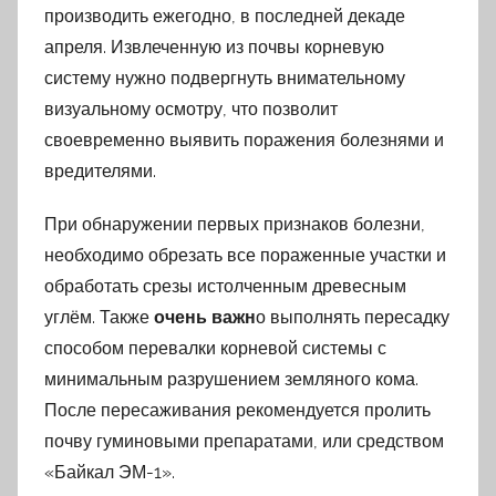
производить ежегодно, в последней декаде
апреля. Извлеченную из почвы корневую
систему нужно подвергнуть внимательному
визуальному осмотру, что позволит
своевременно выявить поражения болезнями и
вредителями.
При обнаружении первых признаков болезни,
необходимо обрезать все пораженные участки и
обработать срезы истолченным древесным
углём. Также
очень важн
о выполнять пересадку
способом перевалки корневой системы с
минимальным разрушением земляного кома.
После пересаживания рекомендуется пролить
почву гуминовыми препаратами, или средством
«Байкал ЭМ-1».