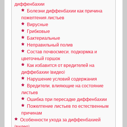
диффенбахии
Болезни диффенбахии как причина
пожелтения листьев
Вирусные
Грибковые
Бактериальные
Неправильный полив
Состав почвосмеси, подкормка и
цветочный горшок
Как избавится от вредителей на
диффебахии (видео)
Нарушение условий содержания
Вредители, влияющие на состояние
листьев
Ошибка при пересадке диффенбахии
Пожелтение листьев по естественным
причинам
Особенности ухода за диффенбахией
(видео)