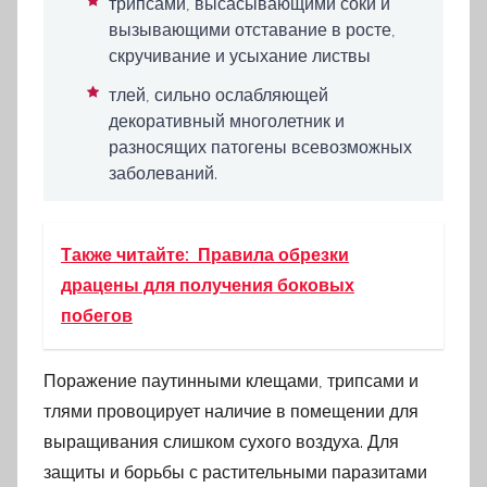
трипсами, высасывающими соки и
вызывающими отставание в росте,
скручивание и усыхание листвы
тлей, сильно ослабляющей
декоративный многолетник и
разносящих патогены всевозможных
заболеваний.
Также читайте:
Правила обрезки
драцены для получения боковых
побегов
Поражение паутинными клещами, трипсами и
тлями провоцирует наличие в помещении для
выращивания слишком сухого воздуха. Для
защиты и борьбы с растительными паразитами