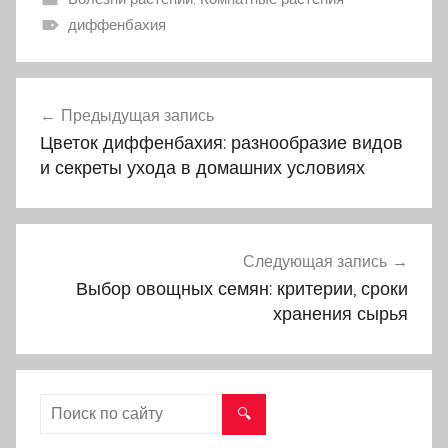
диффенбахия
Предыдущая запись
Навигация
Цветок диффенбахия: разнообразие видов
по
и секреты ухода в домашних условиях
записям
Следующая запись
Выбор овощных семян: критерии, сроки
хранения сырья