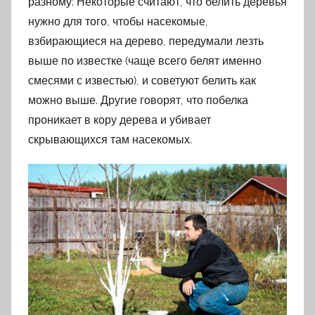
разному: Некоторые считают, что белить деревья
нужно для того, чтобы насекомые,
взбирающиеся на дерево, передумали лезть
выше по известке (чаще всего белят именно
смесями с известью), и советуют белить как
можно выше. Другие говорят, что побелка
проникает в кору дерева и убивает
скрывающихся там насекомых.