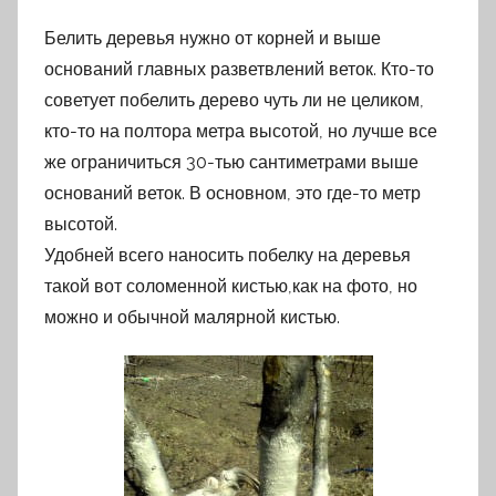
Белить деревья нужно от корней и выше
оснований главных разветвлений веток. Кто-то
советует побелить дерево чуть ли не целиком,
кто-то на полтора метра высотой, но лучше все
же ограничиться 30-тью сантиметрами выше
оснований веток. В основном, это где-то метр
высотой.
Удобней всего наносить побелку на деревья
такой вот соломенной кистью,как на фото, но
можно и обычной малярной кистью.