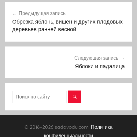
Предыдущая запись
Навигация
Обрезка яблонь, вишен и других плодовых
по
деревьев ранней весной
записям
Следующая запись
Яблоки и падалица
© 2016–
2026 sadovodu.com.
Политика
конфиденциальности