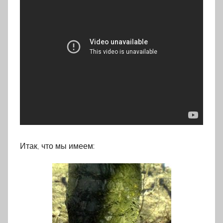
Итак, что мы имеем: