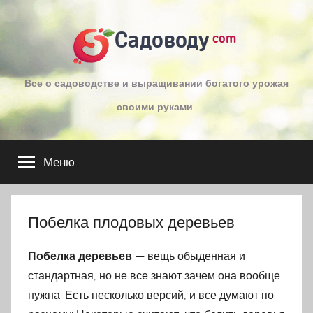
Перейти
к
Садоводу
com
содержимому
Все о садоводстве и выращивании богатого урожая
своими руками
Меню
Побелка плодовых деревьев
Побелка деревьев
— вещь обыденная и
стандартная, но не все знают зачем она вообще
нужна. Есть несколько версий, и все думают по-