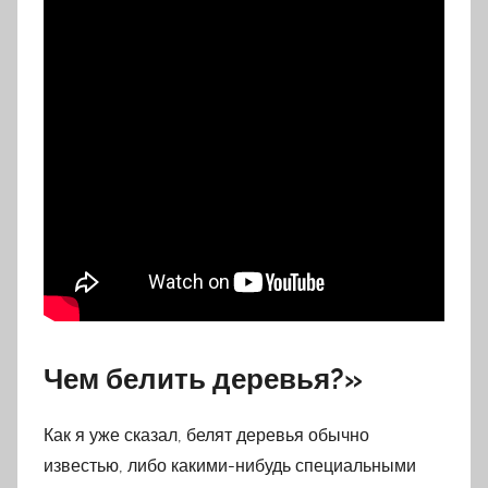
Чем белить деревья?»
Как я уже сказал, белят деревья обычно
известью, либо какими-нибудь специальными