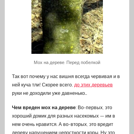
Мох на дереве. Перед побелкой
Так вот почему у нас вишня всегда червивая и в
ней куча тли! Скорее всего,
до этих деревьев
руки не доходили уже давненько…
Чем вреден мох на дереве
: Во-первых, это
хороший домик для разных насекомых — им в
нем очень нравится. А во-вторых, это вредит
дереву нарушением целостности коры. Ну это