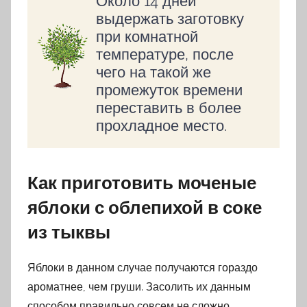
Около 14 дней
выдержать заготовку
при комнатной
температуре, после
чего на такой же
промежуток времени
переставить в более
прохладное место.
Как приготовить моченые
яблоки с облепихой в соке
из тыквы
Яблоки в данном случае получаются гораздо
ароматнее, чем груши. Засолить их данным
способом правильно совсем не сложно.