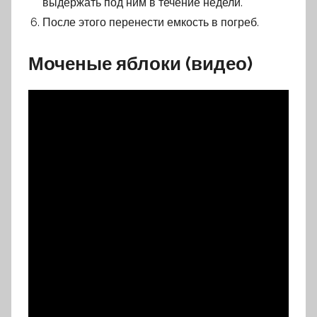
выдержать под ним в течение недели.
После этого перенести емкость в погреб.
Моченые яблоки (видео)