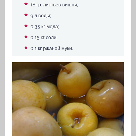
18 гр. листьев вишни;
9 л воды;
0,35 кг меда;
0,15 кг соли;
0,1 кг ржаной муки.