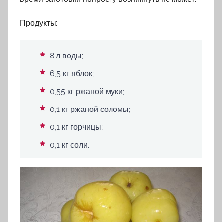
Продукты:
8 л воды;
6,5 кг яблок;
0,55 кг ржаной муки;
0,1 кг ржаной соломы;
0,1 кг горчицы;
0,1 кг соли.