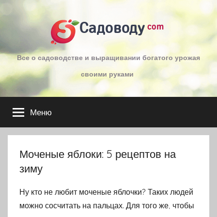
Перейти
к
Садоводу
com
содержимому
Все о садоводстве и выращивании богатого урожая
своими руками
Меню
Моченые яблоки: 5 рецептов на
зиму
Ну кто не любит моченые яблочки? Таких людей
можно сосчитать на пальцах. Для того же, чтобы