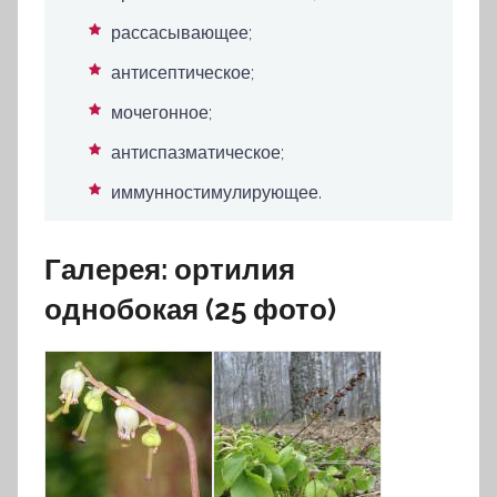
рассасывающее;
антисептическое;
мочегонное;
антиспазматическое;
иммунностимулирующее.
Галерея: ортилия
однобокая (25 фото)