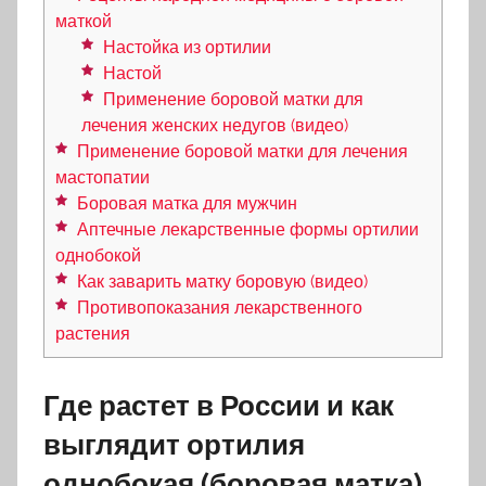
маткой
Настойка из ортилии
Настой
Применение боровой матки для
лечения женских недугов (видео)
Применение боровой матки для лечения
мастопатии
Боровая матка для мужчин
Аптечные лекарственные формы ортилии
однобокой
Как заварить матку боровую (видео)
Противопоказания лекарственного
растения
Где растет в России и как
выглядит ортилия
однобокая (боровая матка)