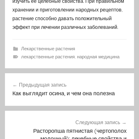
изучить ее целебные свойства. При правильном
хранении и приготовлении народных рецептов,
растение способно давать положительный
эффект при лечении различных заболеваний.
Лекарственные растения
лекарственные растения, народная медицина
Предыдущая запись
Навигация
Как выглядит осина, и чем она полезна
по
записям
Следующая запись
Расторопша пятнистая (чертополох
молочный): лечебные свойства и