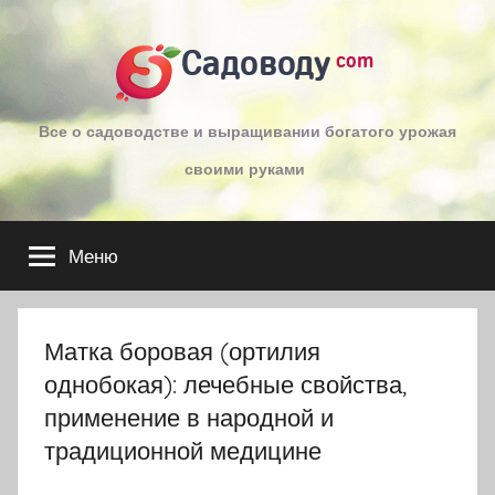
Перейти
к
Садоводу
com
содержимому
Все о садоводстве и выращивании богатого урожая
своими руками
Меню
Матка боровая (ортилия
однобокая): лечебные свойства,
применение в народной и
традиционной медицине