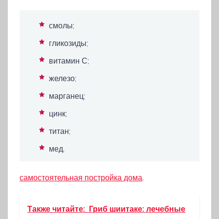
смолы;
гликозиды;
витамин С;
железо;
марганец;
цинк;
титан;
мед.
самостоятельная постройка дома
.
Также читайте:
Гриб шиитаке: лечебные