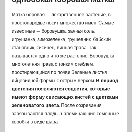
Матка боровая — лекарственное растение, в
простонародье носит множество имен. Самые
известные — боровушка, заячья соль,
игрушанка, зимозеленка, грушевник, бабский
становник, сисинец, винная трава. Так
называется одно и то же растение. Боровушка —
многолетняя трава с тонким стеблем,
простирающийся по почве Зеленые листья
яйцевидной формы с острым верхом.
В период
цветения появляются соцветия, которые
имеют форму свисающих кистей с цветками
зеленоватого цвета
. После созревания
завязываются плоды, напоминающие семенные
коробки в виде шара.