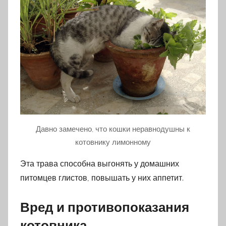
Давно замечено, что кошки неравнодушны к
котовнику лимонному
Эта трава способна выгонять у домашних
питомцев глистов, повышать у них аппетит.
Вред и противопоказания
котовника