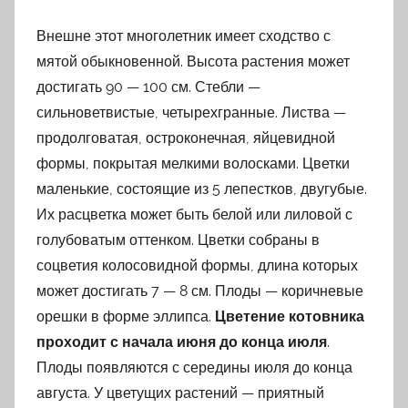
Внешне этот многолетник имеет сходство с
мятой обыкновенной. Высота растения может
достигать 90 — 100 см. Стебли —
сильноветвистые, четырехгранные. Листва —
продолговатая, остроконечная, яйцевидной
формы, покрытая мелкими волосками. Цветки
маленькие, состоящие из 5 лепестков, двугубые.
Их расцветка может быть белой или лиловой с
голубоватым оттенком. Цветки собраны в
соцветия колосовидной формы, длина которых
может достигать 7 — 8 см. Плоды — коричневые
орешки в форме эллипса.
Цветение котовника
проходит с начала июня до конца июля
.
Плоды появляются с середины июля до конца
августа. У цветущих растений — приятный