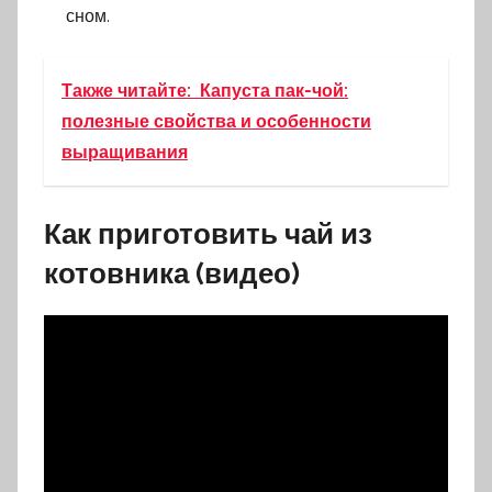
сном.
Также читайте:
Капуста пак-чой:
полезные свойства и особенности
выращивания
Как приготовить чай из
котовника (видео)