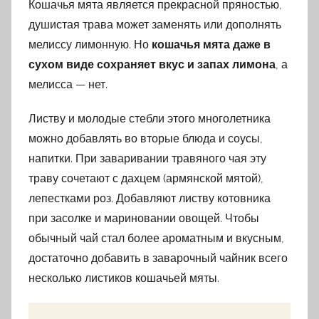
Кошачья мята является прекрасной пряностью,
душистая трава может заменять или дополнять
мелиссу лимонную. Но
кошачья мята даже в
сухом виде сохраняет вкус и запах лимона
, а
мелисса — нет.
Листву и молодые стебли этого многолетника
можно добавлять во вторые блюда и соусы,
напитки. При заваривании травяного чая эту
траву сочетают с дахцем (армянской мятой),
лепестками роз. Добавляют листву котовника
при засолке и мариновании овощей. Чтобы
обычный чай стал более ароматным и вкусным,
достаточно добавить в заварочный чайник всего
несколько листиков кошачьей мяты.