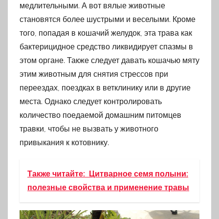
медлительными. А вот вялые животные
становятся более шустрыми и веселыми. Кроме
того, попадая в кошачий желудок, эта трава как
бактерицидное средство ликвидирует спазмы в
этом органе. Также следует давать кошачью мяту
этим животным для снятия стрессов при
переездах, поездках в ветклинику или в другие
места. Однако следует контролировать
количество поедаемой домашним питомцев
травки, чтобы не вызвать у животного
привыкания к котовнику.
Также читайте:
Цитварное семя полыни:
полезные свойства и применение травы