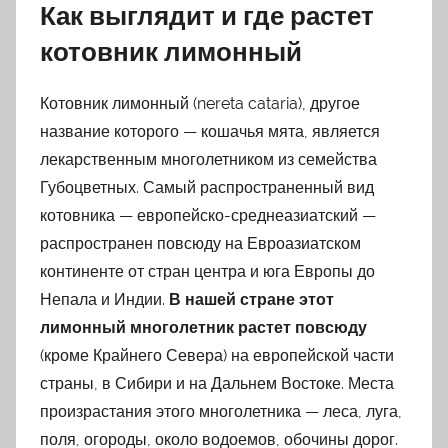
Как выглядит и где растет
котовник лимонный
Котовник лимонный (nereta cataria), другое
название которого — кошачья мята, является
лекарственным многолетником из семейства
Губоцветных. Самый распространенный вид
котовника — европейско-среднеазиатский —
распространен повсюду на Евроазиатском
континенте от стран центра и юга Европы до
Непала и Индии.
В нашей стране этот
лимонный многолетник растет повсюду
(кроме Крайнего Севера) на европейской части
страны, в Сибири и на Дальнем Востоке. Места
произрастания этого многолетника — леса, луга,
поля, огороды, около водоемов, обочины дорог.