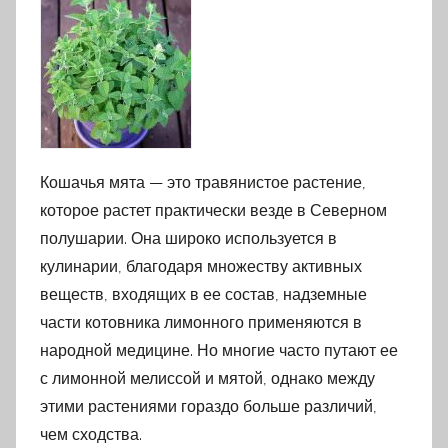
Кошачья мята — это травянистое растение,
которое растет практически везде в Северном
полушарии. Она широко используется в
кулинарии, благодаря множеству активных
веществ, входящих в ее состав, надземные
части котовника лимонного применяются в
народной медицине. Но многие часто путают ее
с лимонной мелиссой и мятой, однако между
этими растениями гораздо больше различий,
чем сходства.