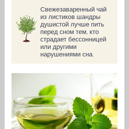
Свежезаваренный чай
из листиков шандры
душистой лучше пить
перед сном тем, кто
страдает бессонницей
или другими
нарушениями сна.