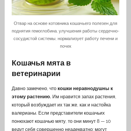
Отвар на основе котовника кошачьего полезен для
поднятия гемоглобина, улучшения работы сердечно-
сосудистой системы, нормализует работу печени и
почек
Кошачья мята в
ветеринарии
Давно замечено, что
кошки неравнодушны к
этому растению.
Им нравится запах растения,
который возбуждает их так же, как и настойка
валерианы. Если представители кошачьих
понюхают кошачью мяту, то они минут 8 — 10
ведут себя совершенно неадекватно: могут