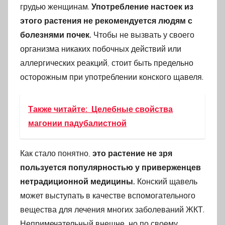
грудью женщинам.
Употребление настоек из
этого растения не рекомендуется людям с
болезнями почек.
Чтобы не вызвать у своего
организма никаких побочных действий или
аллергических реакций, стоит быть предельно
осторожным при употреблении конского щавеля.
Также читайте:
Целебные свойства
магонии падубалистной
Как стало понятно,
это растение не зря
пользуется популярностью у приверженцев
нетрадиционной медицины.
Конский щавель
может выступать в качестве вспомогательного
вещества для лечения многих заболеваний ЖКТ.
Непримечательный внешне, но по своему