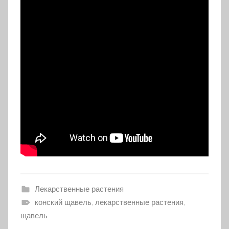
Лекарственные растения
конский щавель, лекарственные растения,
щавель