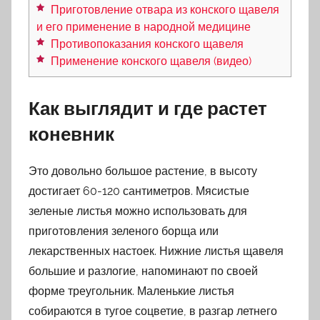
Приготовление отвара из конского щавеля
и его применение в народной медицине
Противопоказания конского щавеля
Применение конского щавеля (видео)
Как выглядит и где растет
коневник
Это довольно большое растение, в высоту
достигает 60-120 сантиметров. Мясистые
зеленые листья можно использовать для
приготовления зеленого борща или
лекарственных настоек. Нижние листья щавеля
большие и разлогие, напоминают по своей
форме треугольник. Маленькие листья
собираются в тугое соцветие, в разгар летнего