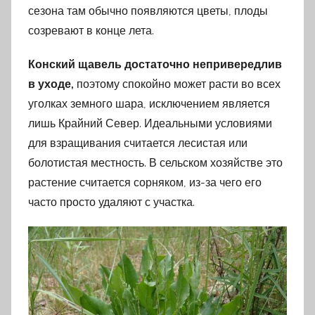
сезона там обычно появляются цветы, плоды
созревают в конце лета.
Конский щавель достаточно непривередлив
в уходе,
поэтому спокойно может расти во всех
уголках земного шара, исключением является
лишь Крайний Север. Идеальными условиями
для взращивания считается лесистая или
болотистая местность. В сельском хозяйстве это
растение считается сорняком, из-за чего его
часто просто удаляют с участка.