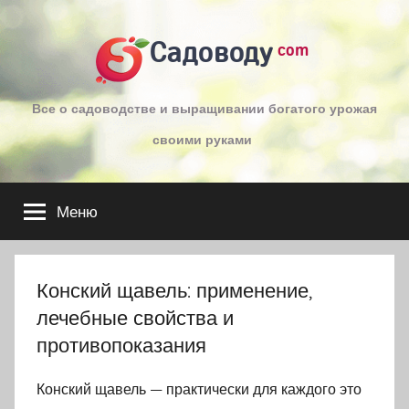
Перейти
к
Садоводу
com
содержимому
Все о садоводстве и выращивании богатого урожая
своими руками
Меню
Конский щавель: применение,
лечебные свойства и
противопоказания
Конский щавель — практически для каждого это