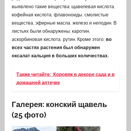
выявлено такие вещества: щавелевая кислота,
кофейная кислота, флавоноиды, смолистые
вещества, эфирные масла, железо и неподин. В
листьях были обнаружены: каротин,
аскорбиновая кислота, рутин. Кроме этого,
во
всех частях растения был обнаружен
оксалат кальция в больших количествах.
Также читайте:
Коровяк в декоре сада и в
домашней аптечке
Галерея: конский щавель
(25 фото)