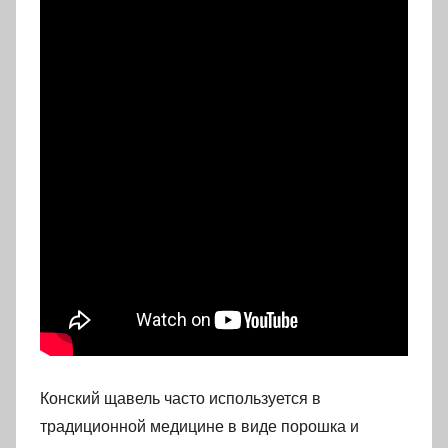
Конский щавель часто используется в
традиционной медицине в виде порошка и