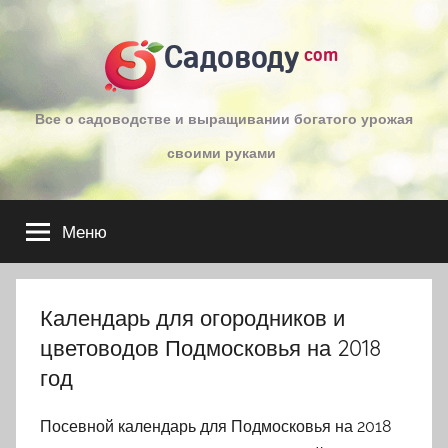
Перейти
к
Садоводу
com
содержимому
Все о садоводстве и выращивании богатого урожая
своими руками
Меню
Календарь для огородников и
цветоводов Подмосковья на 2018
год
Посевной календарь для Подмосковья на 2018