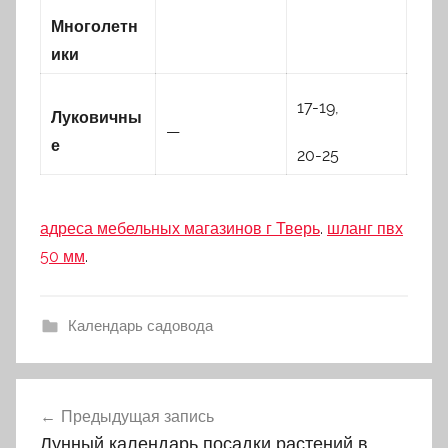
Многолетн
ики
17-19,
7-10
Луковичны
—
е
20-25
19-
адреса мебельных магазинов г Тверь
.
шланг пвх
50 мм
.
Календарь садовода
Предыдущая запись
Навигация
Лунный календарь посадки растений в