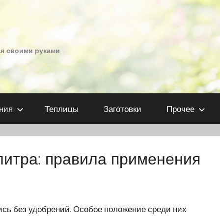
ая своими руками
ния
Теплицы
Заготовки
Прочее
литра: правила применения
сь без удобрений. Особое положение среди них