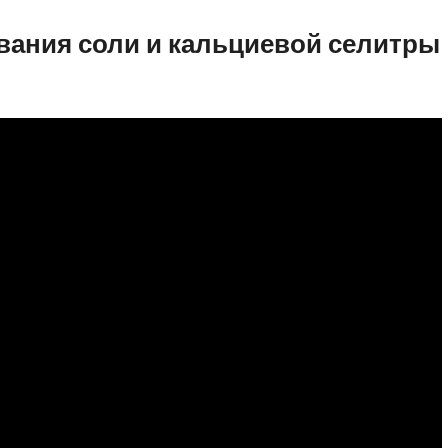
вания соли и кальциевой селитры