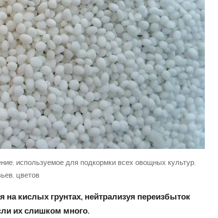
ение, используемое для подкормки всех овощных культур,
ьев, цветов
я на кислых грунтах, нейтрализуя переизбыток
сли их слишком много.