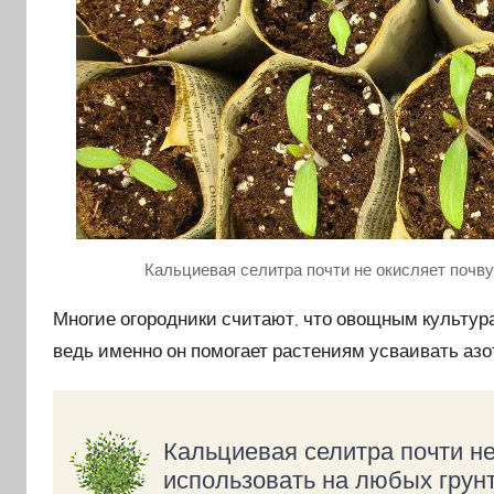
Кальциевая селитра почти не окисляет почву
Многие огородники считают, что овощным культурам
ведь именно он помогает растениям усваивать азо
Кальциевая селитра почти не
использовать на любых грунт