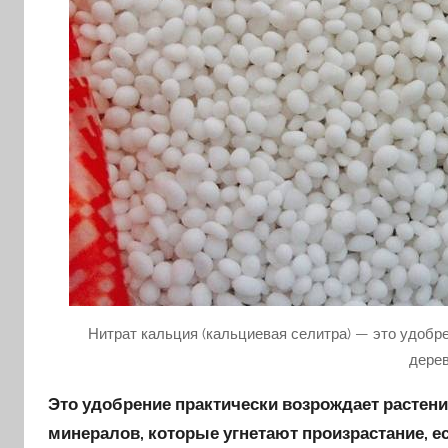
Нитрат кальция (кальциевая селитра) — это удобр
дерев
Это удобрение практически возрождает растени
минералов, которые угнетают произрастание, е