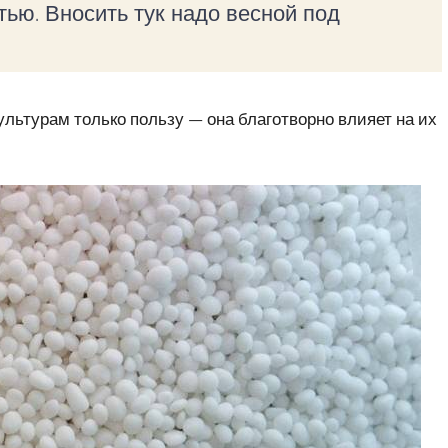
тью. Вносить тук надо весной под
льтурам только пользу — она благотворно влияет на их