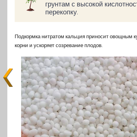
грунтам с высокой кислотнос
перекопку.
Подкормка нитратом кальция приносит овощным ку
корни и ускоряет созревание плодов.