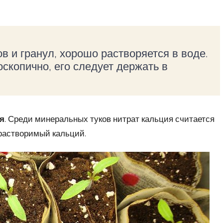
в и гранул, хорошо растворяется в воде.
роскопично, его следует держать в
ия
. Среди минеральных туков нитрат кальция считается
растворимый кальций.