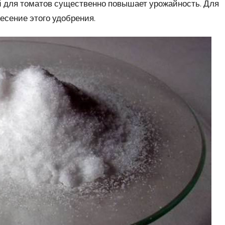
й для томатов существенно повышает урожайность. Для
сение этого удобрения.