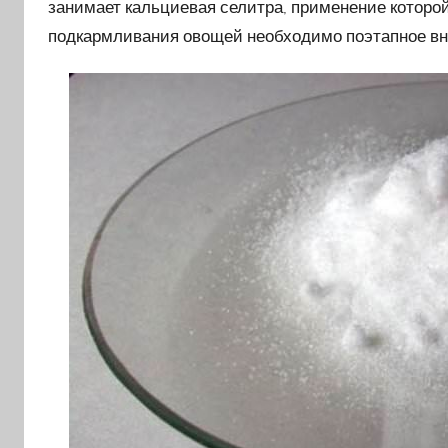
занимает кальциевая селитра, применение которо
подкармливания овощей необходимо поэтапное вне