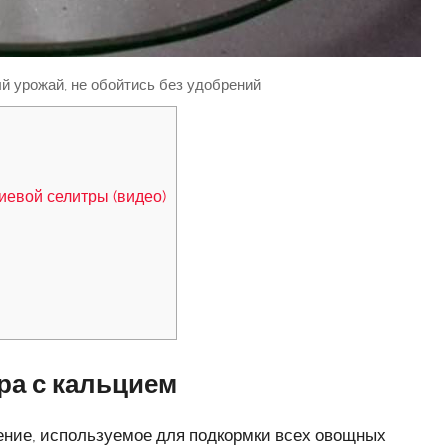
 урожай, не обойтись без удобрений
иевой селитры (видео)
ра с кальцием
рение, используемое для подкормки всех овощных