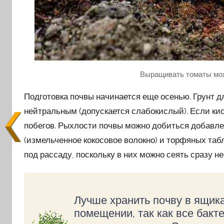
Выращивать томаты мож
Подготовка почвы начинается еще осенью. Грунт 
нейтральным (допускается слабокислый). Если кис
побегов. Рыхлости почвы можно добиться добавле
(измельченное кокосовое волокно) и торфяных таб
под рассаду, поскольку в них можно сеять сразу не
Лучше хранить почву в ящик
помещении, так как все бакт