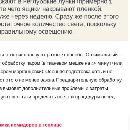
жают в неглубокие лунки (примерно 1
ле чего ящики накрывают пленкой.
же через неделю. Сразу же после этого
статочное количество света, поскольку
 правильному освещению.
ля этого используют разные способы. Оптимальный —
 обработку паром (в тканевом мешке на 45 минут) или
ом марганцовки). Осенняя подготовка хоть и не
 от этого не менее важна. Предварительную обработку
ка вызовет дополнительные проблемы и затраты,
уют все-таки проделать все эти процедуры перед
рмка помидоров в теплице