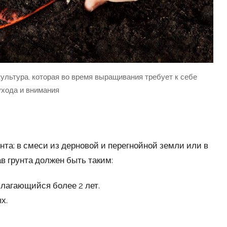
льтура, которая во время выращивания требует к себе
ухода и внимания
та: в смеси из дерновой и перегнойной земли или в
в грунта должен быть таким:
злагающийся более 2 лет.
х.