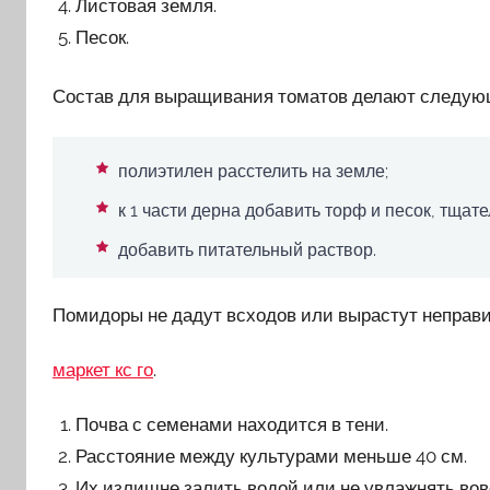
Листовая земля.
Песок.
Состав для выращивания томатов делают следую
полиэтилен расстелить на земле;
к 1 части дерна добавить торф и песок, тщат
добавить питательный раствор.
Помидоры не дадут всходов или вырастут неправил
маркет кс го
.
Почва с семенами находится в тени.
Расстояние между культурами меньше 40 см.
Их излишне залить водой или не увлажнять вов