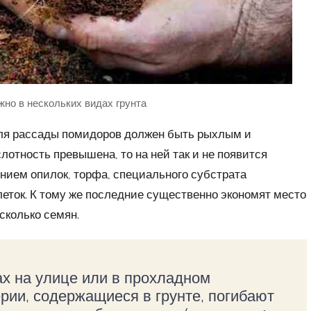
но в нескольких видах грунта
для рассады помидоров должен быть рыхлым и
лотность превышена, то на ней так и не появится
нием опилок, торфа, специального субстрата
леток. К тому же последние существенно экономят место
сколько семян.
ах на улице или в прохладном
ерии, содержащиеся в грунте, погибают