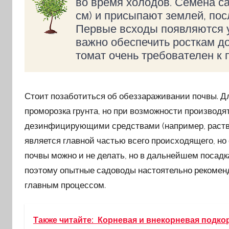
во время холодов. Семена са
см) и присыпают землей, пос
Первые всходы появляются у
важно обеспечить росткам до
томат очень требователен к
Стоит позаботиться об обеззараживании почвы. Д
проморозка грунта, но при возможности производят
дезинфицирующими средствами (например, раствор
является главной частью всего происходящего, но
почвы можно и не делать, но в дальнейшем посад
поэтому опытные садоводы настоятельно рекоменд
главным процессом.
Также читайте:
Корневая и внекорневая подко