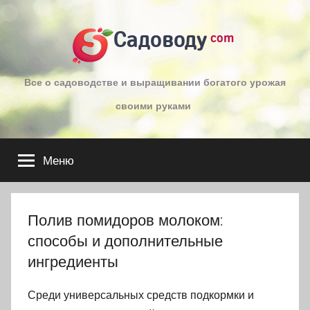
Перейти
к
Садоводу
com
содержимому
Все о садоводстве и выращивании богатого урожая
своими руками
Меню
Полив помидоров молоком:
способы и дополнительные
ингредиенты
Среди универсальных средств подкормки и