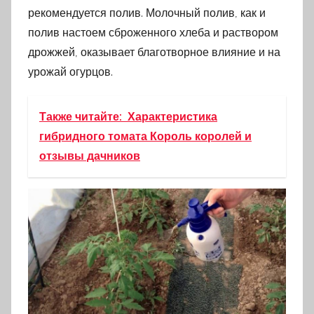
рекомендуется полив. Молочный полив, как и
полив настоем сброженного хлеба и раствором
дрожжей, оказывает благотворное влияние и на
урожай огурцов.
Также читайте:
Характеристика
гибридного томата Король королей и
отзывы дачников