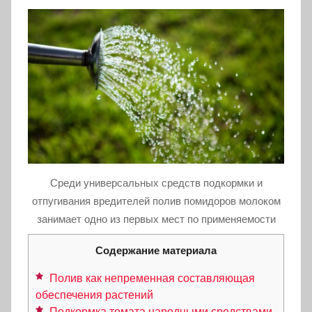
Среди универсальных средств подкормки и
отпугивания вредителей полив помидоров молоком
занимает одно из первых мест по применяемости
Содержание материала
Полив как непременная составляющая
обеспечения растений
Подкормка томата народными средствами