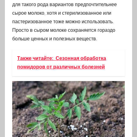
для такого рода вариантов предпочтительнее
сырое молоко, хотя и стерилизованное или
пастеризованное тоже можно использовать.
Просто в сыром молоке сохраняется гораздо
больше ценных и полезных веществ.
Также читайте:
Сезонная обработка
помидоров от различных болезней