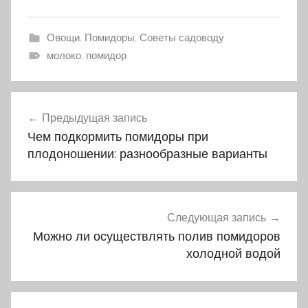
Овощи
,
Помидоры
,
Советы садоводу
молоко, помидор
Предыдущая запись
Навигация
Чем подкормить помидоры при
по
плодоношении: разнообразные варианты
записям
Следующая запись
Можно ли осуществлять полив помидоров
холодной водой