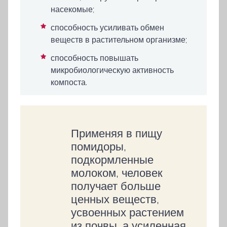
насекомые;
способность усиливать обмен
веществ в растительном организме;
способность повышать
микробиологическую активность
компоста.
Применяя в пищу
помидоры,
подкормленные
молоком, человек
получает больше
ценных веществ,
усвоенных растением
из почвы, а усиленная