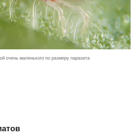
й очень маленького по размеру паразита
матов