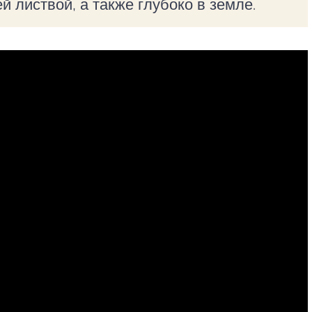
й листвой, а также глубоко в земле.