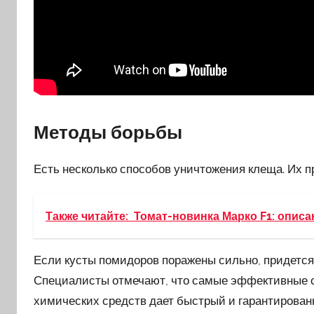
Методы борьбы
Есть несколько способов уничтожения клеща. Их п
Также читайте:
Томат-новинка Марко F1: описа
Если кусты помидоров поражены сильно, придетс
Специалисты отмечают, что самые эффективные 
химических средств дает быстрый и гарантирован