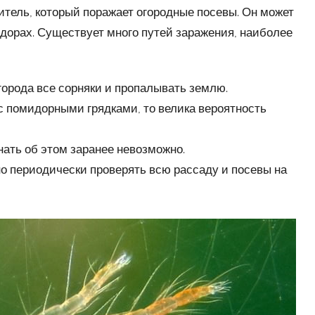
тель, который поражает огородные посевы. Он может
идорах. Существует много путей заражения, наиболее
города все сорняки и пропалывать землю.
с помидорными грядками, то велика вероятность
нать об этом заранее невозможно.
о периодически проверять всю рассаду и посевы на