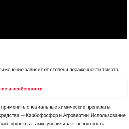
рименение зависит от степени пораженности томата.
ние и особенности
я применить специальные химические препараты.
средства — Карбофосфор и Агровертин. Использование
ный эффект, а также увеличивает вероятность