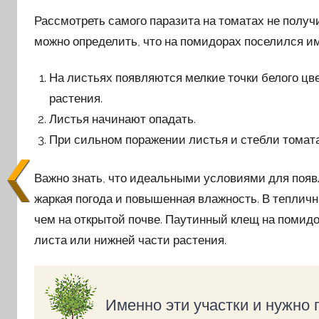
Рассмотреть самого паразита на томатах не получ
можно определить, что на помидорах поселился и
На листьях появляются мелкие точки белого цве
растения.
Листья начинают опадать.
При сильном поражении листья и стебли томата
Важно знать, что идеальными условиями для появ
жаркая погода и повышенная влажность. В тепличн
чем на открытой почве. Паутинный клещ на помидо
листа или нижней части растения.
Именно эти участки и нужно 