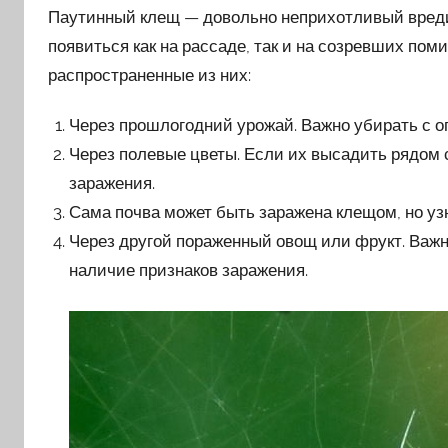
Паутинный клещ — довольно неприхотливый вреди
появиться как на рассаде, так и на созревших пом
распространенные из них:
Через прошлогодний урожай. Важно убирать с о
Через полевые цветы. Если их высадить рядом 
заражения.
Сама почва может быть заражена клещом, но уз
Через другой пораженный овощ или фрукт. Важн
наличие признаков заражения.