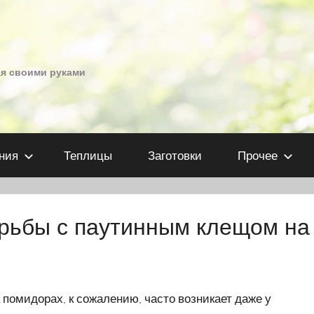
ая своими руками
ния
Теплицы
Заготовки
Прочее
рьбы с паутинным клещом на
 помидорах, к сожалению, часто возникает даже у