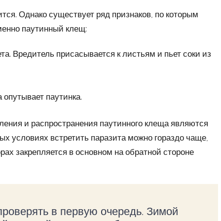
ится. Однако существует ряд признаков, по которым
менно паутинный клещ:
та. Вредитель присасывается к листьям и пьет соки из
 опутывает паутинка.
ления и распространения паутинного клеща являются
ых условиях встретить паразита можно гораздо чаще,
рах закрепляется в основном на обратной стороне
проверять в первую очередь. Зимой