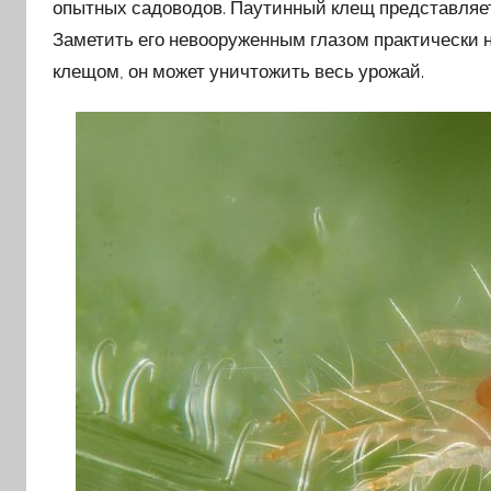
опытных садоводов. Паутинный клещ представляет
Заметить его невооруженным глазом практически н
клещом, он может уничтожить весь урожай.