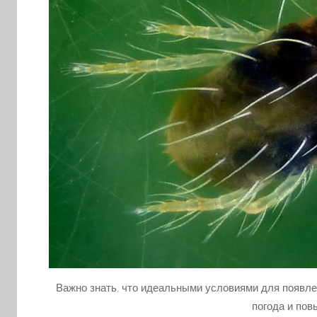
Важно знать, что идеальными условиями для появле
погода и по