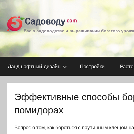
Перейти
к
Садоводу
com
содержимому
Все о садоводстве и выращивании богатого урож
Ландшафтный дизайн
Постройки
Расте
Эффективные способы бо
помидорах
Вопрос о том, как бороться с паутинным клещом на