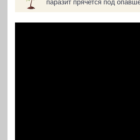
паразит прячется под опавше