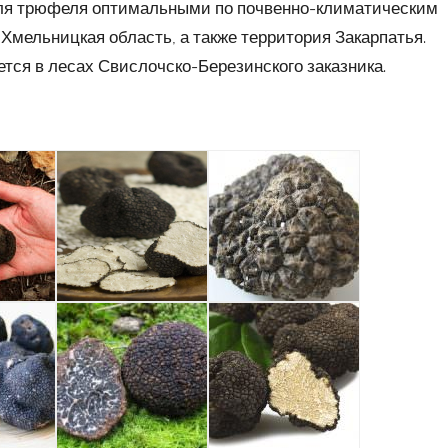
 для трюфеля оптимальными по почвенно-климатическим
Хмельницкая область, а также территория Закарпатья.
тся в лесах Свислочско-Березинского заказника.