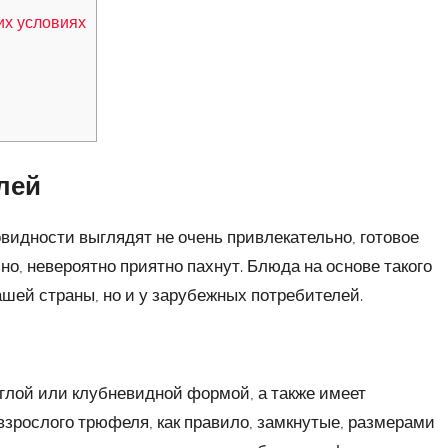
х условиях
лей
овидности выглядят не очень привлекательно, готовое
о, невероятно приятно пахнут. Блюда на основе такого
ашей страны, но и у зарубежных потребителей.
глой или клубневидной формой, а также имеет
взрослого трюфеля, как правило, замкнутые, размерами