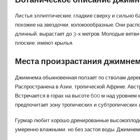
Листья эллиптические, гладкие сверху и сильно 
похожие на звездочки, колокоообразные. Они расп
длинный, вырастает до 3-х метров. Молодые ветви
плоские, имеют крылья.
Места произрастания джимне
Джимнема обыкновенная ползает по стволам деревь
Распространена в Азии, тропической Африке, Авст
Встречается в горах на высоте 600 м над уровнем 
предпочитает зону тропических и субтропических 
Гурмар любит хорошо дренированные высокоплодо
умеренно влажными, но без застоя воды. Джимнем