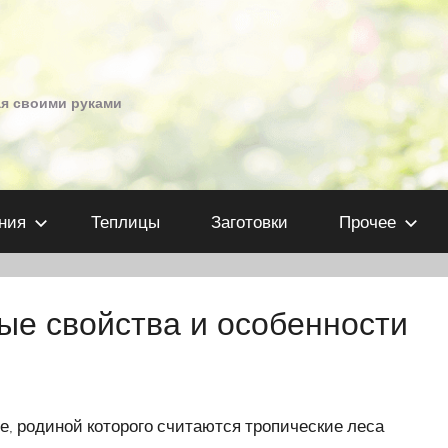
ая своими руками
ния
Теплицы
Заготовки
Прочее
ые свойства и особенности
, родиной которого считаются тропические леса