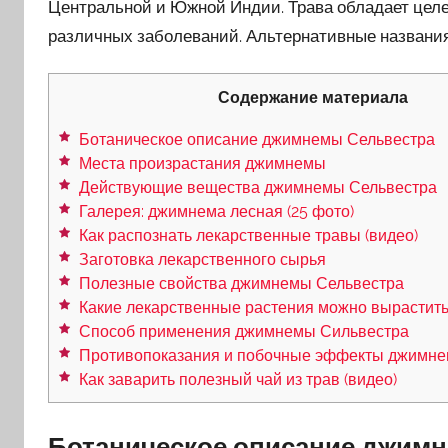
Центральной и Южной Индии. Трава обладает цел
различных заболеваний. Альтернативные названия
Содержание материала
Ботаническое описание джимнемы Сельвестра
Места произрастания джимнемы
Действующие вещества джимнемы Сельвестра
Галерея: джимнема лесная (25 фото)
Как распознать лекарственные травы (видео)
Заготовка лекарственного сырья
Полезные свойства джимнемы Сельвестра
Какие лекарственные растения можно вырастить 
Способ применения джимнемы Сильвестра
Противопоказания и побочные эффекты джимн
Как заварить полезный чай из трав (видео)
Ботаническое описание джим