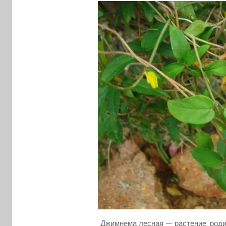
Джимнема лесная — растение, роди