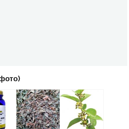
 фото)