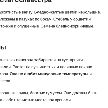
бархатистые внизу. Бледно-желтые цветки небольшие,
оложены в пазухах по бокам. Стебель у соцветий
 тонкие и опушенные. Семена бледно-коричневые,
мы
ев, как виноград забирается на кустарники.
ралии. Растет на суглинистых и песчаных почвах.
моря.
Она не любит минусовые температуры
и
лесов.
родные почвы, богатые гумусом. Они должны быть
а любит тенистые места под кронами.