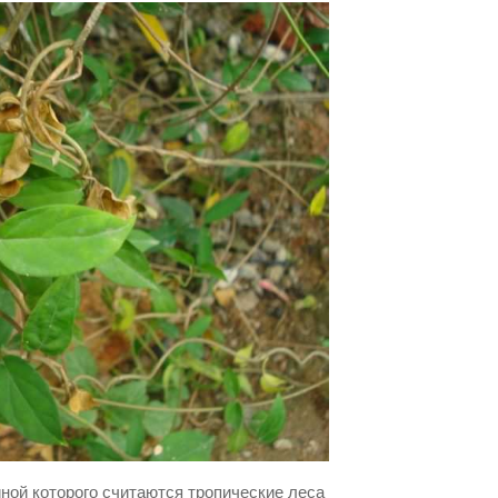
ной которого считаются тропические леса