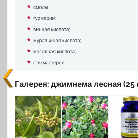
смолы;
гурмарин;
винная кислота;
муравьиная кислота;
масляная кислота;
стигмастерол.
Галерея: джимнема лесная (25