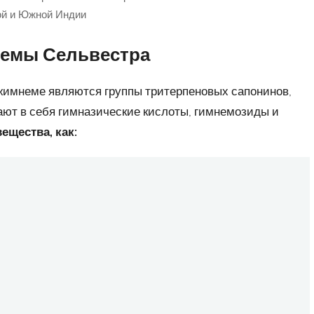
ой и Южной Индии
емы Сельвестра
имнеме являются группы тритерпеновых сапонинов,
ают в себя гимназические кислоты, гимнемозиды и
ещества, как: