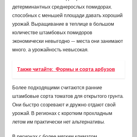
детерминантных среднерослых помидорах,
способных с меньшей площади давать хороший
урожай. Выращивание в теплице в большом
количестве штамбовых помидоров
экономически невыгодно — места они занимают
много, а урожайность невысокая.
Также читайте:
Формы и сорта арбузов
Более подходящими считаются ранние
штамбовые сорта томатов для открытого грунта.
Они быстро созревают и дружно отдают свой
урожай. В регионах с коротким прохладным
летом им практически нет альтернативы.
В регионах с более мягким климатом