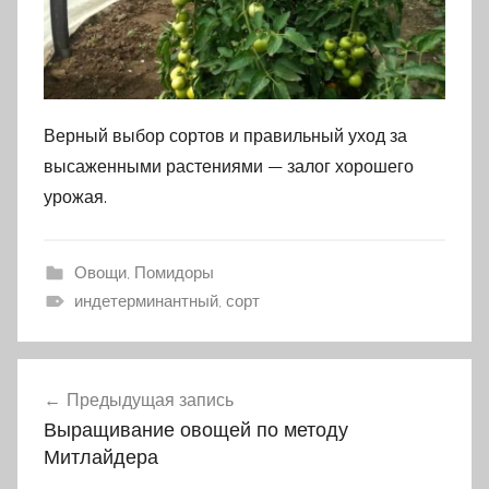
Верный выбор сортов и правильный уход за
высаженными растениями — залог хорошего
урожая.
Овощи
,
Помидоры
индетерминантный, сорт
Предыдущая запись
Навигация
Выращивание овощей по методу
по
Митлайдера
записям