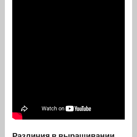
Различия в выращивании