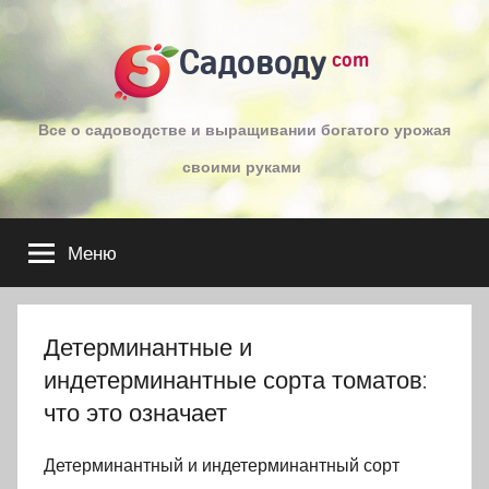
Перейти
к
Садоводу
com
содержимому
Все о садоводстве и выращивании богатого урожая
своими руками
Меню
Детерминантные и
индетерминантные сорта томатов:
что это означает
Детерминантный и индетерминантный сорт