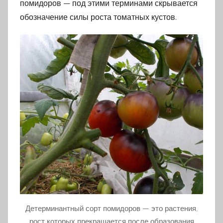
помидоров — под этими терминами скрывается
обозначение силы роста томатных кустов.
Детерминантный сорт помидоров — это растения,
рост которых прекращается после образования