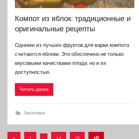
Компот из яблок: традиционные и
оригинальные рецепты
Одними из лучших фруктов для варки компота
считаются яблоки. Это обеспечено не только
вкусовыми качествами плода, но и их
доступностью.
Читать далее
Заготовки
«
Предыдущие
1
…
14
15
16