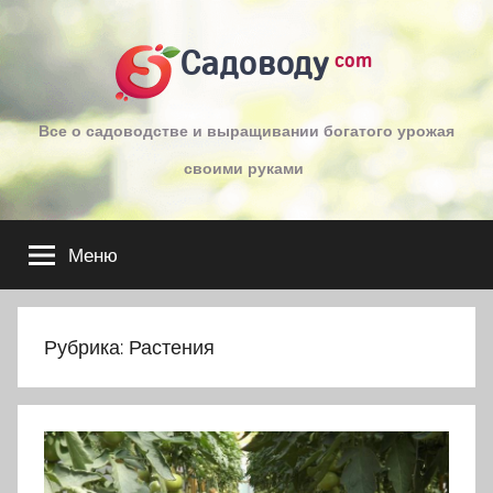
Перейти
к
Садоводу
com
содержимому
Все о садоводстве и выращивании богатого урожая
своими руками
Меню
Рубрика:
Растения