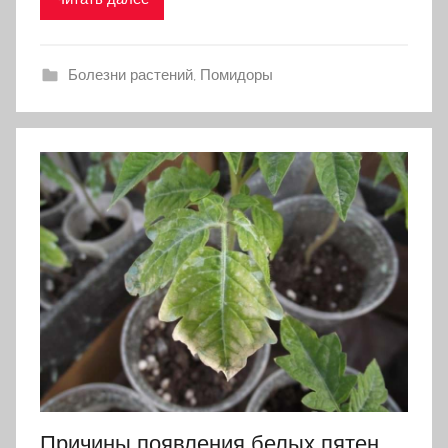
Болезни растений
,
Помидоры
Причины появления белых пятен