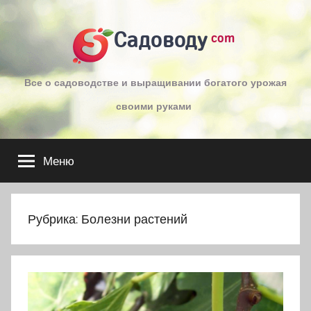
Перейти
к
Садоводу
com
содержимому
Все о садоводстве и выращивании богатого урожая
своими руками
Меню
Рубрика:
Болезни растений