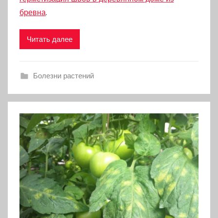
бревна
.
Читать далее
Болезни растений