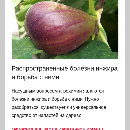
Распространенные болезни инжира
и борьба с ними
Насущным вопросом агрохимии являются
болезни инжира и борьба с ними. Нужно
разобраться, существует ли универсальное
средство от напастей на дерево,
герметизация швов в деревянном доме из