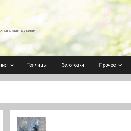
ая своими руками
ния
Теплицы
Заготовки
Прочее