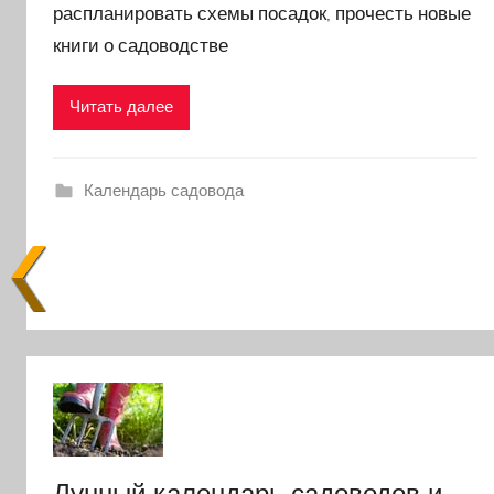
распланировать схемы посадок, прочесть новые
книги о садоводстве
Читать далее
Календарь садовода
Лунный календарь садоводов и