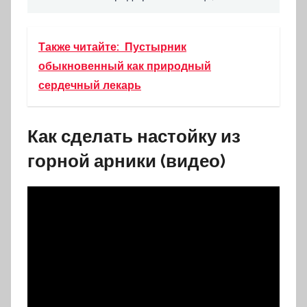
Также читайте:
Пустырник
обыкновенный как природный
сердечный лекарь
Как сделать настойку из
горной арники (видео)