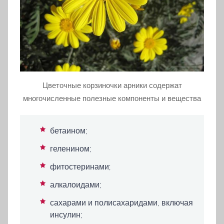
Цветочные корзиночки арники содержат
многочисленные полезные компоненты и вещества
бетаином;
геленином;
фитостеринами;
алкалоидами;
сахарами и полисахаридами, включая
инсулин;