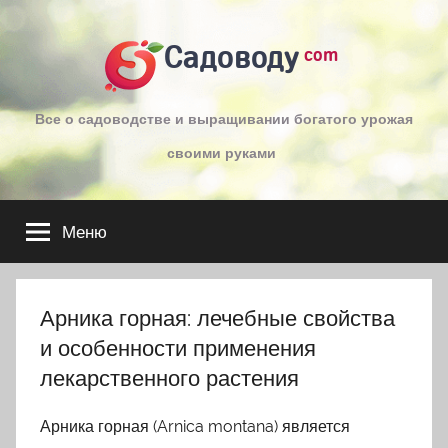
Перейти
к
Садоводу
com
содержимому
Все о садоводстве и выращивании богатого урожая
своими руками
Меню
Арника горная: лечебные свойства
и особенности применения
лекарственного растения
Арника горная (Arnica montana) является