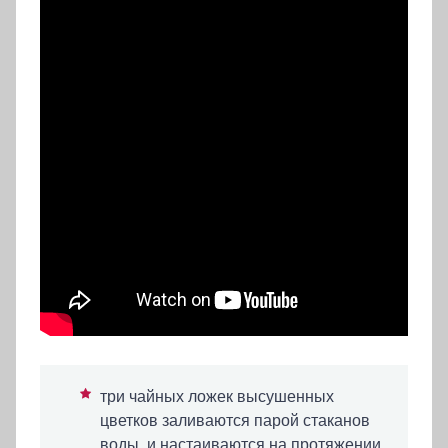
три чайных ложек высушенных
цветков заливаются парой стаканов
воды, и настаиваются на протяжении